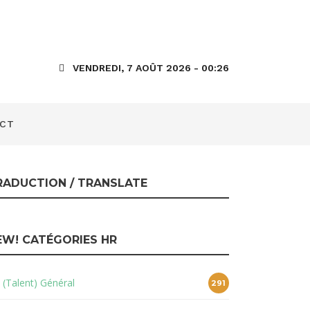
VENDREDI, 7 AOÛT 2026 - 00:26
CT
RADUCTION / TRANSLATE
EW! CATÉGORIES HR
 (Talent) Général
291