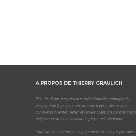
A PROPOS DE THIERRY GRAULICH
Plus de 15 ans d’expérience opérationnelle, managériale,
programme & projet, mon aptitude à gérer des projets
complexes orientés métier et service client, me permet d’être
performant dans un secteur en perpétuelle évolution.
Implication, confiance et engagement sur mes projets, avec