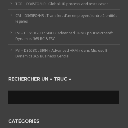
TGR – D365FO/HR : Global HR process and tests cases.
CM – D365FO/HR : Transfert d’un employé(e) entre 2 entités
légales
FVI – D365BC/FO : SIRH « Advanced HRM » pour Microsoft
Dynamics 365 BC & FSC
FVI – D365BC : SIRH « Advanced HRM » dans Microsoft
Dynamics 365 Business Central
RECHERCHER UN « TRUC »
CATÉGORIES