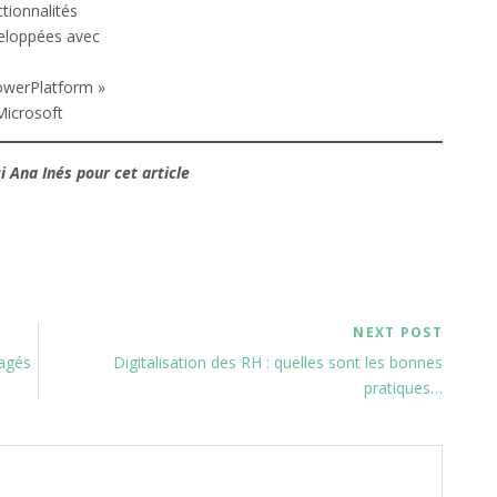
tionnalités
eloppées avec
owerPlatform »
Microsoft
i Ana Inés pour cet article
NEXT POST
tagés
Digitalisation des RH : quelles sont les bonnes
pratiques…