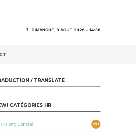
5 : Espace de
DIMANCHE, 9 AOÛT 2026 - 14:38
CT
RADUCTION / TRANSLATE
EW! CATÉGORIES HR
 (Talent) Général
291