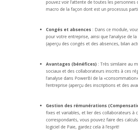
pouvez voir l’attente de toutes les personnes 
macro de la façon dont est un processus partic
Congés et absences
: Dans ce module, vous
pour votre entreprise, ainsi que l’analyse de
(aperçu des congés et des absences, bilan act
Avantages (bénéfices)
: Très similaire au 
sociaux et des collaborateurs inscrits à ces r
l’analyse dans PowerBI de la «consommation»
l’entreprise (aperçu des inscriptions et des a
Gestion des rémunérations (Compensati
fixes et variables, et lier des collaborateurs à
correspondants, vous pouvez faire des calcul
logiciel de Paie, gardez cela à l’esprit!