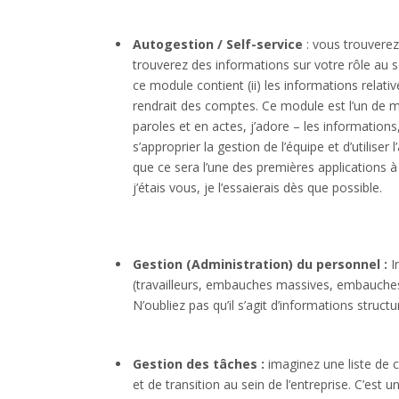
Autogestion / Self-service
: vous trouverez
trouverez des informations sur votre rôle au se
ce module contient (ii) les informations relat
rendrait des comptes. Ce module est l’un de m
paroles et en actes, j’adore – les information
s’approprier la gestion de l’équipe et d’utiliser
que ce sera l’une des premières applications à
j’étais vous, je l’essaierais dès que possible.
Gestion (Administration) du personnel :
In
(travailleurs, embauches massives, embauches, 
N’oubliez pas qu’il s’agit d’informations struct
Gestion des tâches :
imaginez une liste de 
et de transition au sein de l’entreprise. C’es