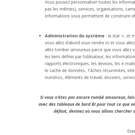
Vous pouvez personnaliser toutes les informat
pas les mêmes), services, organisations, carne
informations vous permettent de construire et
Administration du système
: la star ⭐️, e
vous allez d’abord vous rendre ici et vous allez
allez tomber amoureux parce que vous allez voir
les liens définis par l’utilisateur, les information
rapports électroniques, les devises, les e-mail
le cache de données, Tâches récurrentes, intég
numéros, éléments de travail, dossiers, service
Si vous n’êtes pas encore tombé amoureux, laiss
avec des tableaux de bord BI pour tout ce que vou
défaut, devinez où nous allons chercher
Exe