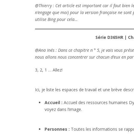
@Thierry : Cet article est important car il faut bien l
n’engage que moi) pour la version française ne sont p
utilise Bing pour cela…
Série D365HR | Cha
@Ana Inés : Dans ce chapitre n ° 5, je vais vous prése
nous allons nous concentrer sur chacun d’eux en parti
3, 2, 1 … Allez!
Ici, je liste les espaces de travail et une brève de
Accueil :
Accueil des ressources humaines D
voyez dans l’image.
Personnes :
Toutes les informations se rappor