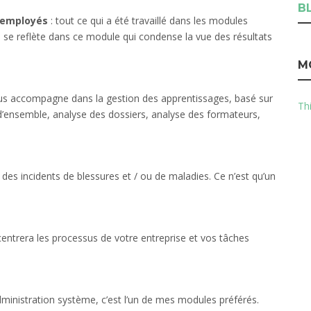
B
 employés
: tout ce qui a été travaillé dans les modules
l se reflète dans ce module qui condense la vue des résultats
M
us accompagne dans la gestion des apprentissages, basé sur
Thi
 d’ensemble, analyse des dossiers, analyse des formateurs,
 des incidents de blessures et / ou de maladies. Ce n’est qu’un
ncentrera les processus de votre entreprise et vos tâches
administration système, c’est l’un de mes modules préférés.