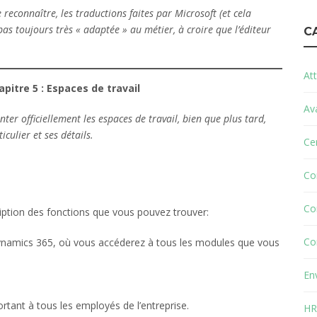
e reconnaître, les traductions faites par Microsoft (et cela
as toujours très « adaptée » au métier, à croire que l’éditeur
C
Att
pitre 5 : Espaces de travail
Av
nter officiellement les espaces de travail, bien que plus tard,
culier et ses détails.
Cer
Co
Co
scription des fonctions que vous pouvez trouver:
Co
ynamics 365, où vous accéderez à tous les modules que vous
En
tant à tous les employés de l’entreprise.
HR