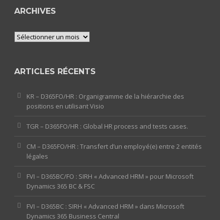
ARCHIVES
Archives
ARTICLES RÉCENTS
KR – D365FO/HR : Organigramme de la hiérarchie des
positions en utilisant Visio
TGR – D365FO/HR : Global HR process and tests cases.
CM – D365FO/HR : Transfert d’un employé(e) entre 2 entités
légales
FVI – D365BC/FO : SIRH « Advanced HRM » pour Microsoft
Dynamics 365 BC & FSC
FVI – D365BC : SIRH « Advanced HRM » dans Microsoft
Dynamics 365 Business Central