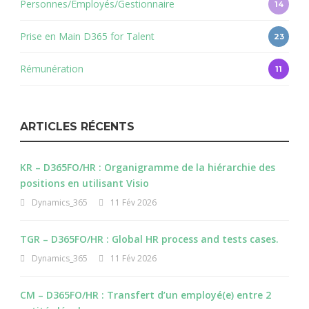
Personnes/Employés/Gestionnaire
14
Prise en Main D365 for Talent
23
Rémunération
11
ARTICLES RÉCENTS
KR – D365FO/HR : Organigramme de la hiérarchie des
positions en utilisant Visio
Dynamics_365
11 Fév 2026
TGR – D365FO/HR : Global HR process and tests cases.
Dynamics_365
11 Fév 2026
CM – D365FO/HR : Transfert d’un employé(e) entre 2