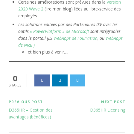
Certaines améliorations sont prévues dans la
version
2020 Wave 2
(lire mon blog) liées au libre-service des
employés.
Les solutions éditées par des Partenaires ISV avec les
outils
« PowerPlatform » de Microsoft
sont intégrables
dans le portail (Ex
WebApps de FourVision
, ou
WebApps
de Nicu )
et bien plus à venir….
0
SHARES
PREVIOUS POST
NEXT POST
D365HR – Gestion des
D365HR Licensing
avantages (bénéfices)