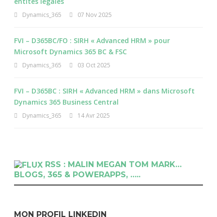
entités légales
Dynamics_365
07 Nov 2025
FVI – D365BC/FO : SIRH « Advanced HRM » pour
Microsoft Dynamics 365 BC & FSC
Dynamics_365
03 Oct 2025
FVI – D365BC : SIRH « Advanced HRM » dans Microsoft
Dynamics 365 Business Central
Dynamics_365
14 Avr 2025
RSS : MALIN MEGAN TOM MARK…
BLOGS, 365 & POWERAPPS, …..
MON PROFIL LINKEDIN