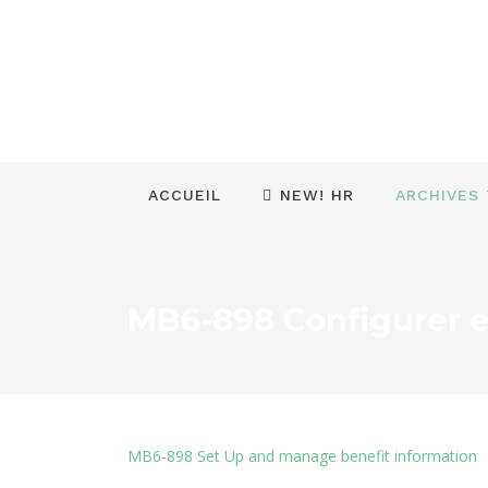
ACCUEIL
NEW! HR
ARCHIVES
MB6-898 Configurer et
MB6-898 Set Up and manage benefit information