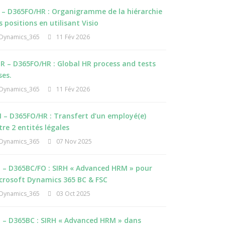
 – D365FO/HR : Organigramme de la hiérarchie
s positions en utilisant Visio
Dynamics_365
11 Fév 2026
R – D365FO/HR : Global HR process and tests
ses.
Dynamics_365
11 Fév 2026
 – D365FO/HR : Transfert d’un employé(e)
tre 2 entités légales
Dynamics_365
07 Nov 2025
I – D365BC/FO : SIRH « Advanced HRM » pour
crosoft Dynamics 365 BC & FSC
Dynamics_365
03 Oct 2025
I – D365BC : SIRH « Advanced HRM » dans