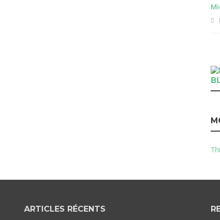
Mi
B
M
Thi
ARTICLES RÉCENTS
R