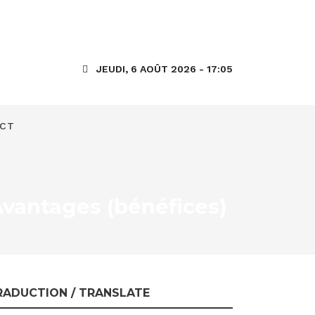
JEUDI, 6 AOÛT 2026 - 17:05
CT
Avantages (bénéfices)
RADUCTION / TRANSLATE