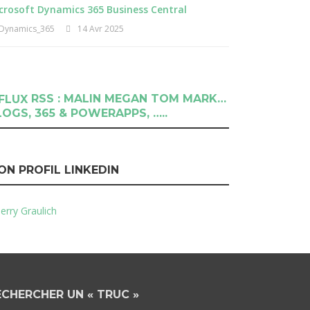
crosoft Dynamics 365 Business Central
Dynamics_365
14 Avr 2025
RSS : MALIN MEGAN TOM MARK…
LOGS, 365 & POWERAPPS, …..
ON PROFIL LINKEDIN
erry Graulich
ECHERCHER UN « TRUC »