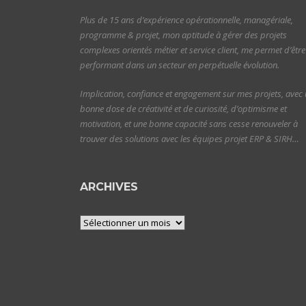
Plus de 15 ans d’expérience opérationnelle, managériale,
programme & projet, mon aptitude à gérer des projets
complexes orientés métier et service client, me permet d’être
performant dans un secteur en perpétuelle évolution.
Implication, confiance et engagement sur mes projets, avec
bonne dose de créativité et de curiosité, d’optimisme et
motivation, et une bonne capacité sans cesse renouveler à
trouver des solutions avec les équipes projet ERP & SIRH…
ARCHIVES
Archives