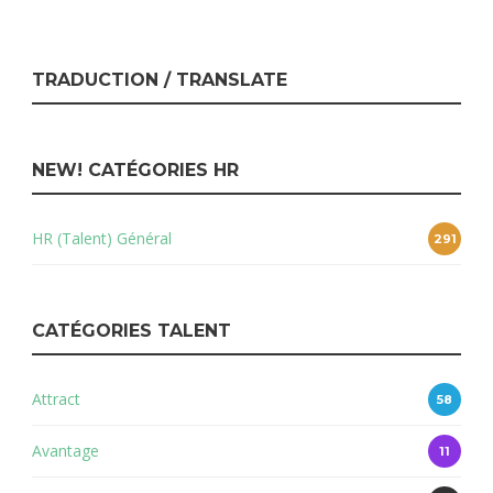
TRADUCTION / TRANSLATE
NEW! CATÉGORIES HR
HR (Talent) Général
291
CATÉGORIES TALENT
Attract
58
Avantage
11