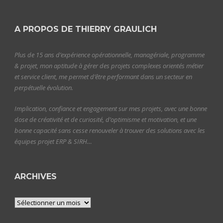
A PROPOS DE THIERRY GRAULICH
Plus de 15 ans d’expérience opérationnelle, managériale, programme
& projet, mon aptitude à gérer des projets complexes orientés métier
et service client, me permet d’être performant dans un secteur en
perpétuelle évolution.
Implication, confiance et engagement sur mes projets, avec une bonne
dose de créativité et de curiosité, d’optimisme et motivation, et une
bonne capacité sans cesse renouveler à trouver des solutions avec les
équipes projet ERP & SIRH…
ARCHIVES
Archives