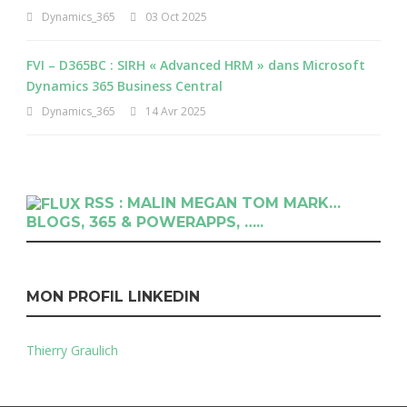
Dynamics_365
03 Oct 2025
FVI – D365BC : SIRH « Advanced HRM » dans Microsoft
Dynamics 365 Business Central
Dynamics_365
14 Avr 2025
RSS : MALIN MEGAN TOM MARK…
BLOGS, 365 & POWERAPPS, …..
MON PROFIL LINKEDIN
Thierry Graulich