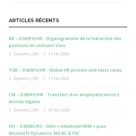
ARTICLES RÉCENTS
KR – D365FO/HR : Organigramme de la hiérarchie des
positions en utilisant Visio
Dynamics_365
11 Fév 2026
TGR – D365FO/HR : Global HR process and tests cases.
Dynamics_365
11 Fév 2026
CM – D365FO/HR : Transfert d’un employé(e) entre 2
entités légales
Dynamics_365
07 Nov 2025
FVI – D365BC/FO : SIRH « Advanced HRM » pour
Microsoft Dynamics 365 BC & FSC