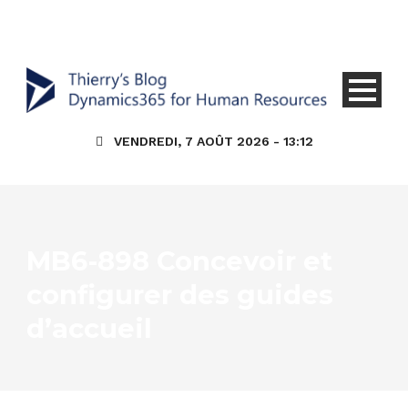
VENDREDI, 7 AOÛT 2026 - 13:12
MB6-898 Concevoir et
configurer des guides
d’accueil