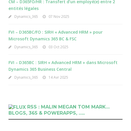
CM – D365FO/HR : Transfert d’un employé(e) entre 2
entités légales
Dynamics_365
07 Nov 2025
FVI – D365BC/FO : SIRH « Advanced HRM » pour
Microsoft Dynamics 365 BC & FSC
Dynamics_365
03 Oct 2025
FVI – D365BC : SIRH « Advanced HRM » dans Microsoft
Dynamics 365 Business Central
Dynamics_365
14 Avr 2025
RSS : MALIN MEGAN TOM MARK…
BLOGS, 365 & POWERAPPS, …..