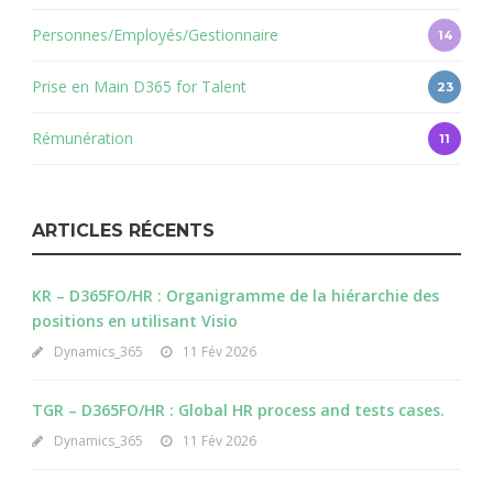
Personnes/Employés/Gestionnaire
14
Prise en Main D365 for Talent
23
Rémunération
11
ARTICLES RÉCENTS
KR – D365FO/HR : Organigramme de la hiérarchie des
positions en utilisant Visio
Dynamics_365
11 Fév 2026
TGR – D365FO/HR : Global HR process and tests cases.
Dynamics_365
11 Fév 2026