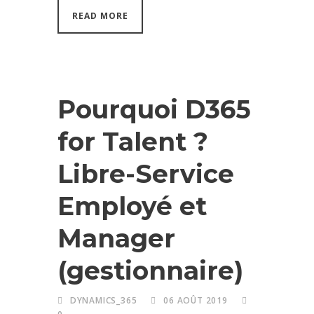
READ MORE
Pourquoi D365
for Talent ?
Libre-Service
Employé et
Manager
(gestionnaire)
DYNAMICS_365
06 AOÛT 2019