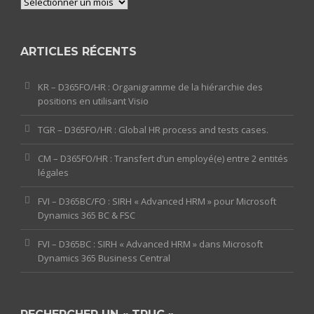
Archives
ARTICLES RÉCENTS
KR – D365FO/HR : Organigramme de la hiérarchie des
positions en utilisant Visio
TGR – D365FO/HR : Global HR process and tests cases.
CM – D365FO/HR : Transfert d’un employé(e) entre 2 entités
légales
FVI – D365BC/FO : SIRH « Advanced HRM » pour Microsoft
Dynamics 365 BC & FSC
FVI – D365BC : SIRH « Advanced HRM » dans Microsoft
Dynamics 365 Business Central