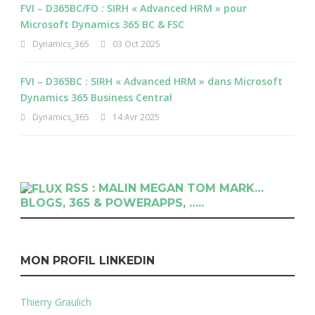
FVI – D365BC/FO : SIRH « Advanced HRM » pour
Microsoft Dynamics 365 BC & FSC
Dynamics_365
03 Oct 2025
FVI – D365BC : SIRH « Advanced HRM » dans Microsoft
Dynamics 365 Business Central
Dynamics_365
14 Avr 2025
RSS : MALIN MEGAN TOM MARK…
BLOGS, 365 & POWERAPPS, …..
MON PROFIL LINKEDIN
Thierry Graulich