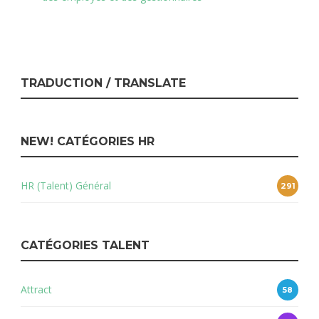
TRADUCTION / TRANSLATE
NEW! CATÉGORIES HR
HR (Talent) Général
291
CATÉGORIES TALENT
Attract
58