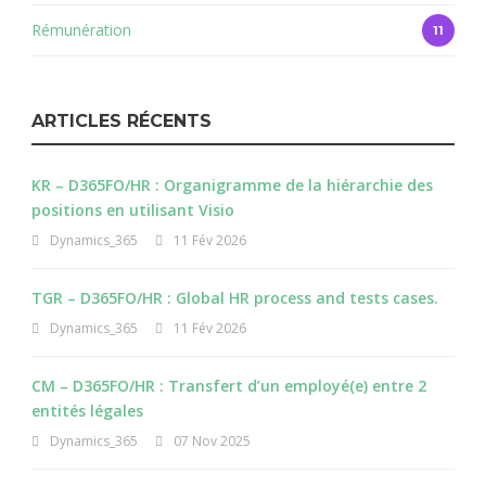
Rémunération
11
ARTICLES RÉCENTS
KR – D365FO/HR : Organigramme de la hiérarchie des
positions en utilisant Visio
Dynamics_365
11 Fév 2026
TGR – D365FO/HR : Global HR process and tests cases.
Dynamics_365
11 Fév 2026
CM – D365FO/HR : Transfert d’un employé(e) entre 2
entités légales
Dynamics_365
07 Nov 2025