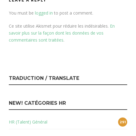
LEAVE A REPLY
You must be
logged in
to post a comment.
Ce site utilise Akismet pour réduire les indésirables.
En
savoir plus sur la façon dont les données de vos
commentaires sont traitées
.
TRADUCTION / TRANSLATE
NEW! CATÉGORIES HR
HR (Talent) Général
291