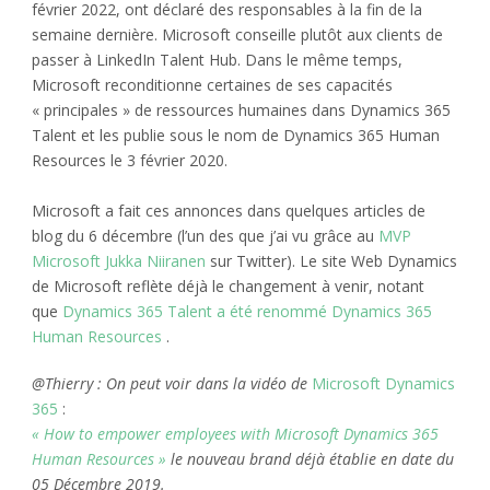
février 2022, ont déclaré des responsables à la fin de la
semaine dernière. Microsoft conseille plutôt aux clients de
passer à LinkedIn Talent Hub. Dans le même temps,
Microsoft reconditionne certaines de ses capacités
« principales » de ressources humaines dans Dynamics 365
Talent et les publie sous le nom de Dynamics 365 Human
Resources le 3 février 2020.
Microsoft a fait ces annonces dans quelques articles de
blog du 6 décembre (l’un des que j’ai vu grâce au
MVP
Microsoft Jukka Niiranen
sur Twitter). Le site Web Dynamics
de Microsoft reflète déjà le changement à venir, notant
que
Dynamics 365 Talent a été renommé Dynamics 365
Human Resources
.
@Thierry : On peut voir dans la vidéo de
Microsoft Dynamics
365
:
« How to empower employees with Microsoft Dynamics 365
Human Resources »
le nouveau brand déjà établie en date du
05 Décembre 2019.