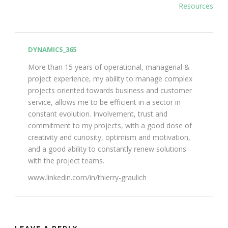
Resources
DYNAMICS_365
More than 15 years of operational, managerial &
project experience, my ability to manage complex
projects oriented towards business and customer
service, allows me to be efficient in a sector in
constant evolution. Involvement, trust and
commitment to my projects, with a good dose of
creativity and curiosity, optimism and motivation,
and a good ability to constantly renew solutions
with the project teams.
www.linkedin.com/in/thierry-graulich