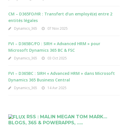
CM – D365FO/HR : Transfert d’un employé(e) entre 2
entités légales
Dynamics_365
07 Nov 2025
FVI – D365BC/FO : SIRH « Advanced HRM » pour
Microsoft Dynamics 365 BC & FSC
Dynamics_365
03 Oct 2025
FVI – D365BC : SIRH « Advanced HRM » dans Microsoft
Dynamics 365 Business Central
Dynamics_365
14 Avr 2025
RSS : MALIN MEGAN TOM MARK…
BLOGS, 365 & POWERAPPS, …..