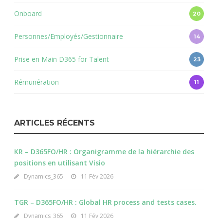
Onboard
20
Personnes/Employés/Gestionnaire
14
Prise en Main D365 for Talent
23
Rémunération
11
ARTICLES RÉCENTS
KR – D365FO/HR : Organigramme de la hiérarchie des
positions en utilisant Visio
Dynamics_365
11 Fév 2026
TGR – D365FO/HR : Global HR process and tests cases.
Dynamics_365
11 Fév 2026