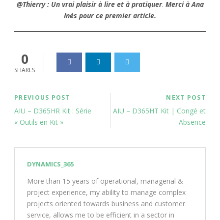
@Thierry :
Un vrai plaisir à lire et à pratiquer
.
Merci à Ana
Inés pour ce premier article.
0
SHARES
PREVIOUS POST
NEXT POST
AIU – D365HR Kit : Série
AIU – D365HT Kit | Congé et
« Outils en Kit »
Absence
DYNAMICS_365
More than 15 years of operational, managerial &
project experience, my ability to manage complex
projects oriented towards business and customer
service, allows me to be efficient in a sector in