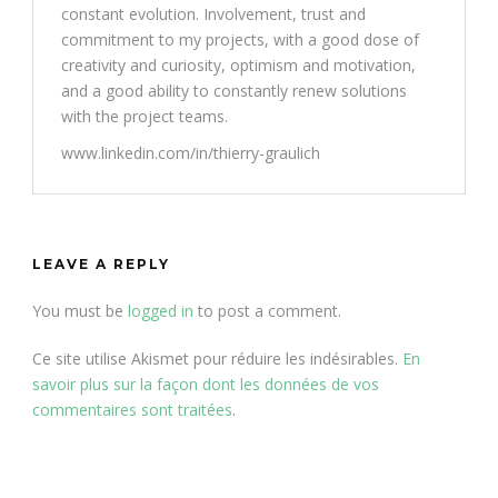
constant evolution. Involvement, trust and
commitment to my projects, with a good dose of
creativity and curiosity, optimism and motivation,
and a good ability to constantly renew solutions
with the project teams.
www.linkedin.com/in/thierry-graulich
LEAVE A REPLY
You must be
logged in
to post a comment.
Ce site utilise Akismet pour réduire les indésirables.
En
savoir plus sur la façon dont les données de vos
commentaires sont traitées
.