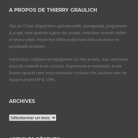
A PROPOS DE THIERRY GRAULICH
Plus de 15 ans d’expérience opérationnelle, managériale, programme
& projet, mon aptitude à gérer des projets complexes orientés métier
et service client, me permet d’être performant dans un secteur en
perpétuelle évolution.
Implication, confiance et engagement sur mes projets, avec une bonne
dose de créativité et de curiosité, d’optimisme et motivation, et une
bonne capacité sans cesse renouveler à trouver des solutions avec les
équipes projet ERP & SIRH…
ARCHIVES
Archives