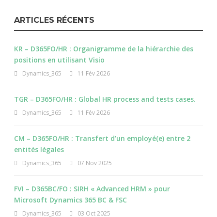
ARTICLES RÉCENTS
KR – D365FO/HR : Organigramme de la hiérarchie des
positions en utilisant Visio
Dynamics_365
11 Fév 2026
TGR – D365FO/HR : Global HR process and tests cases.
Dynamics_365
11 Fév 2026
CM – D365FO/HR : Transfert d’un employé(e) entre 2
entités légales
Dynamics_365
07 Nov 2025
FVI – D365BC/FO : SIRH « Advanced HRM » pour
Microsoft Dynamics 365 BC & FSC
Dynamics_365
03 Oct 2025