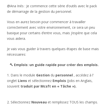
@Ana Inés : Je commence cette série d’outils avec le pack
de démarrage de la gestion du personnel.
Vous en aurez besoin pour commencer à travailler
correctement avec votre environnement, ce sera un peu
basique pour certains d’entre vous, mais j’espère que cela
vous aidera.
Je vais vous guider à travers quelques étapes de base mais
nécessaires:
🔨 Emplois: un guide rapide pour créer des emplois.
1. Dans le module
Gestion
du
personnel
, accédez à l’
onglet
Liens
et sélectionnez
Emplois
(Jobs en Anglais,
souvent
traduit par Mcsft en « Tâche »).
2. Sélectionnez
Nouveau
et remplissez TOUS les champs.