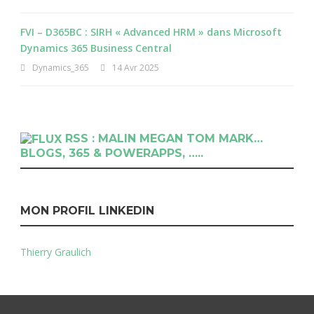
FVI – D365BC : SIRH « Advanced HRM » dans Microsoft
Dynamics 365 Business Central
Dynamics_365
14 Avr 2025
RSS : MALIN MEGAN TOM MARK…
BLOGS, 365 & POWERAPPS, …..
MON PROFIL LINKEDIN
Thierry Graulich