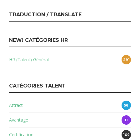
TRADUCTION / TRANSLATE
NEW! CATÉGORIES HR
HR (Talent) Général
291
CATÉGORIES TALENT
Attract
58
Avantage
11
Certification
109