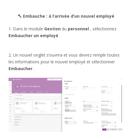
🔨 Embauche : à l’arrivée d’un nouvel employé
1. Dans le module
Gestion
du
personnel
, sélectionnez
Embaucher un employé
.
2. Un nouvel onglet s’ouvrira et vous devrez remplir toutes
les informations pour le nouvel employé et sélectionner
Embaucher
.