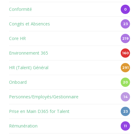
Conformité
0
Congés et Absences
23
Core HR
219
Environnement 365
160
HR (Talent) Général
291
Onboard
20
Personnes/Employés/Gestionnaire
14
Prise en Main D365 for Talent
23
Rémunération
11