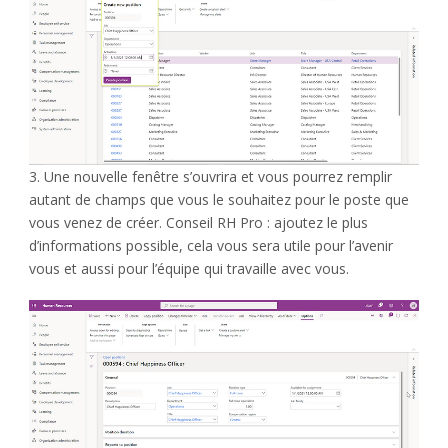
3. Une nouvelle fenêtre s’ouvrira et vous pourrez remplir
autant de champs que vous le souhaitez pour le poste que
vous venez de créer. Conseil RH Pro : ajoutez le plus
d’informations possible, cela vous sera utile pour l’avenir
vous et aussi pour l’équipe qui travaille avec vous.