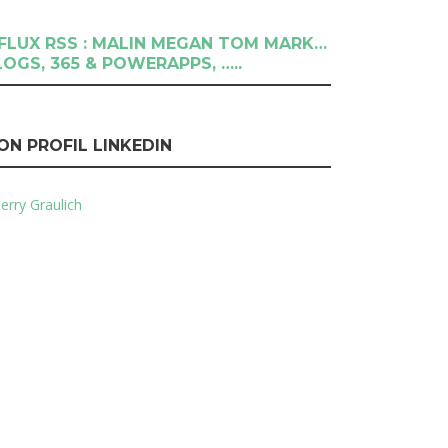
RSS : MALIN MEGAN TOM MARK…
LOGS, 365 & POWERAPPS, …..
ON PROFIL LINKEDIN
erry Graulich