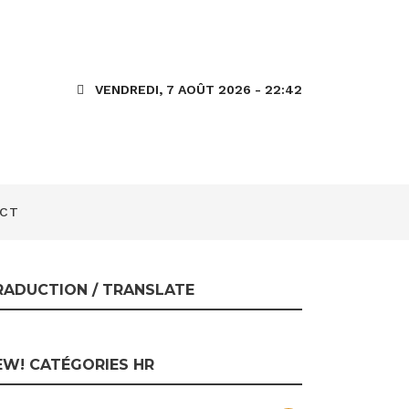
process and
VENDREDI, 7 AOÛT 2026 - 22:42
CT
RADUCTION / TRANSLATE
EW! CATÉGORIES HR