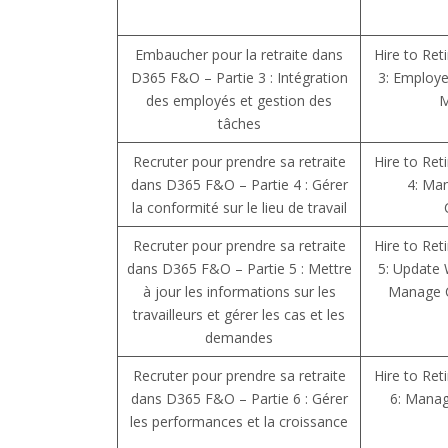
Embaucher pour la retraite dans
Hire to Ret
D365 F&O – Partie 3 : Intégration
3: Employ
des employés et gestion des
M
tâches
Recruter pour prendre sa retraite
Hire to Ret
dans D365 F&O – Partie 4 : Gérer
4: Ma
la conformité sur le lieu de travail
Recruter pour prendre sa retraite
Hire to Ret
dans D365 F&O – Partie 5 : Mettre
5: Update 
à jour les informations sur les
Manage 
travailleurs et gérer les cas et les
demandes
Recruter pour prendre sa retraite
Hire to Ret
dans D365 F&O – Partie 6 : Gérer
6: Mana
les performances et la croissance