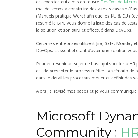
cet exercice qui a mis en œuvre
DevOps de Micros
mal de temps à construire des « tests cases » (Cas d
(Manuels pratique Word) afin que les KU & EU (Key
résumé le BPC vous donne la liste des cas de tests 
la solution et son suivi et effectué dans DevOps.
Certaines entreprises utilisent Jira, Safe, Monday et 
DevOps. L’essentiel étant d’avoir une solution vous
Pour en revenir au sujet de base qui sont les « HR 
est de présenter le process métier : « scénario de 
dans le détail les processus métier et définir des sc
Alors j’ai révisé mes bases et je vous communique q
Microsoft Dyna
Community :
HR