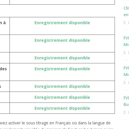
CM
en
n à
Enregistrement disponible
FV
Enregistrement disponible
Mi
Enregistrement disponible
FV
 des
Enregistrement disponible
Mi
s
Enregistrement disponible
Enregistrement disponible
FV
Bu
Enregistrement disponible
ez activer le sous titrage en Français où dans la langue de