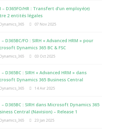
 – D365FO/HR : Transfert d’un employé(e)
tre 2 entités légales
Dynamics_365
07 Nov 2025
I – D365BC/FO : SIRH « Advanced HRM » pour
crosoft Dynamics 365 BC & FSC
Dynamics_365
03 Oct 2025
I – D365BC : SIRH « Advanced HRM » dans
crosoft Dynamics 365 Business Central
Dynamics_365
14 Avr 2025
I – D365BC : SIRH dans Microsoft Dynamics 365
siness Central (Navision) – Release 1
Dynamics_365
23 Jan 2025