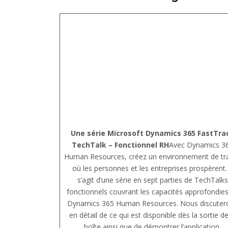
Une série Microsoft Dynamics 365 FastTra
TechTalk – Fonctionnel RH
Avec Dynamics 3
Human Resources, créez un environnement de tra
où les personnes et les entreprises prospèrent. 
s’agit d’une série en sept parties de TechTalks
fonctionnels couvrant les capacités approfondie
Dynamics 365 Human Resources. Nous discuter
en détail de ce qui est disponible dès la sortie de
boîte ainsi que de démontrer l’application.