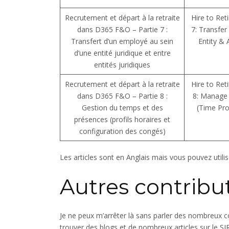
Recrutement et départ à la retraite
Hire to Ret
dans D365 F&O – Partie 7 :
7: Transfer
Transfert d’un employé au sein
Entity & 
d’une entité juridique et entre
entités juridiques
Recrutement et départ à la retraite
Hire to Ret
dans D365 F&O – Partie 8 :
8: Manage
Gestion du temps et des
(Time Pro
présences (profils horaires et
configuration des congés)
Les articles sont en Anglais mais vous pouvez utilis
Autres contribut
Je ne peux m’arrêter là sans parler des nombreux 
trouver des blogs et de nombreux articles sur le SI