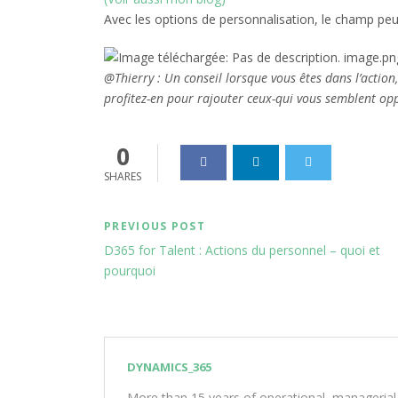
Avec les options de personnalisation, le champ peu
@Thierry : Un conseil lorsque vous êtes dans l’action
profitez-en pour rajouter ceux-qui vous semblent opp
0
SHARES
PREVIOUS POST
D365 for Talent : Actions du personnel – quoi et
pourquoi
DYNAMICS_365
More than 15 years of operational, managerial