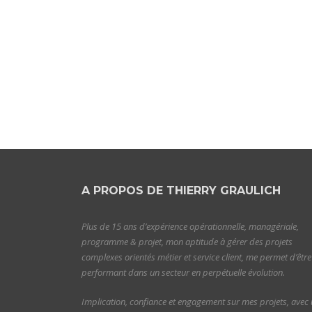
A PROPOS DE THIERRY GRAULICH
Plus de 15 ans d’expérience opérationnelle, managériale,
programme & projet, mon aptitude à gérer des projets
complexes orientés métier et service client, me permet d’être
performant dans un secteur en perpétuelle évolution.
Implication, confiance et engagement sur mes projets, avec