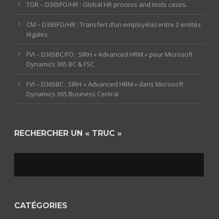
TGR – D365FO/HR : Global HR process and tests cases.
CM – D365FO/HR : Transfert d’un employé(e) entre 2 entités
légales
FVI – D365BC/FO : SIRH « Advanced HRM » pour Microsoft
Dynamics 365 BC & FSC
FVI – D365BC : SIRH « Advanced HRM » dans Microsoft
Dynamics 365 Business Central
RECHERCHER UN « TRUC »
CATÉGORIES