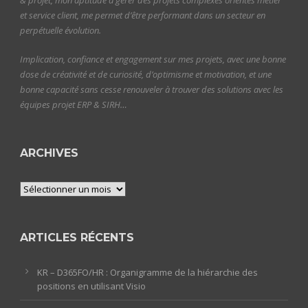
et service client, me permet d’être performant dans un secteur en
perpétuelle évolution.
Implication, confiance et engagement sur mes projets, avec une bonne
dose de créativité et de curiosité, d’optimisme et motivation, et une
bonne capacité sans cesse renouveler à trouver des solutions avec les
équipes projet ERP & SIRH…
ARCHIVES
Archives
ARTICLES RÉCENTS
KR – D365FO/HR : Organigramme de la hiérarchie des
positions en utilisant Visio