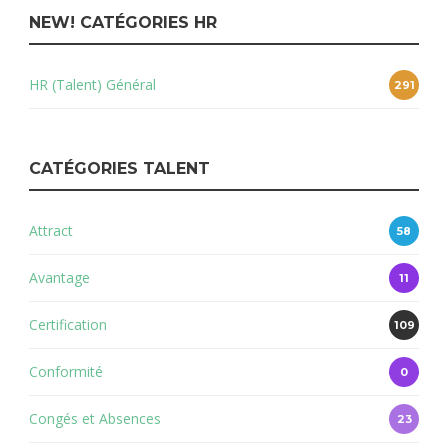
NEW! CATÉGORIES HR
HR (Talent) Général
291
CATÉGORIES TALENT
Attract
58
Avantage
11
Certification
109
Conformité
0
Congés et Absences
23