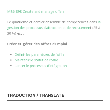
MB6-898 Create and manage offers
Le quatrième et dernier ensemble de compétences dans
la
gestion des processus d’attraction et de recrutemen
t (25 à
30 %) est ;
Créer et gérer des offres d’Emploi
Définir les paramètres de l’offre
Maintenir le statut de l’offre
Lancer le processus d’intégration
TRADUCTION / TRANSLATE