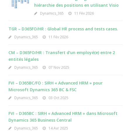
hiérarchie des positions en utilisant Visio
Dynamics_365
11 Fév 2026
TGR – D365FO/HR : Global HR process and tests cases.
Dynamics_365
11 Fév 2026
CM – D365FO/HR : Transfert d’un employé(e) entre 2
entités légales
Dynamics_365
07 Nov 2025
FVI – D365BC/FO : SIRH « Advanced HRM » pour
Microsoft Dynamics 365 BC & FSC
Dynamics_365
03 Oct 2025
FVI – D365BC : SIRH « Advanced HRM » dans Microsoft
Dynamics 365 Business Central
Dynamics_365
14 Avr 2025