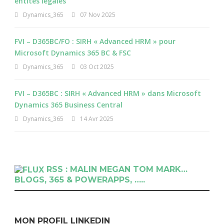
entités légales
Dynamics_365
07 Nov 2025
FVI – D365BC/FO : SIRH « Advanced HRM » pour
Microsoft Dynamics 365 BC & FSC
Dynamics_365
03 Oct 2025
FVI – D365BC : SIRH « Advanced HRM » dans Microsoft
Dynamics 365 Business Central
Dynamics_365
14 Avr 2025
RSS : MALIN MEGAN TOM MARK…
BLOGS, 365 & POWERAPPS, …..
MON PROFIL LINKEDIN