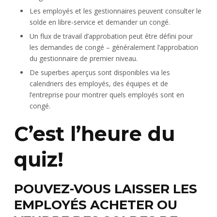
Les employés et les gestionnaires peuvent consulter le
solde en libre-service et demander un congé.
Un flux de travail d’approbation peut être défini pour
les demandes de congé – généralement l’approbation
du gestionnaire de premier niveau.
De superbes aperçus sont disponibles via les
calendriers des employés, des équipes et de
l’entreprise pour montrer quels employés sont en
congé.
C’est l’heure du
quiz!
POUVEZ-VOUS LAISSER LES
EMPLOYÉS ACHETER OU