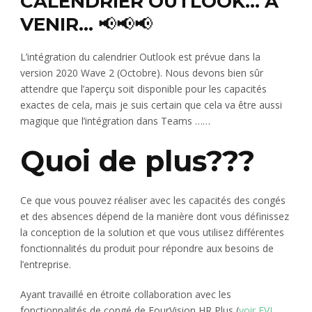
CALENDRIER OUTLOOK… À
VENIR…
📢📢📢
L’intégration du calendrier Outlook est prévue dans la
version 2020 Wave 2 (Octobre). Nous devons bien sûr
attendre que l’aperçu soit disponible pour les capacités
exactes de cela, mais je suis certain que cela va être aussi
magique que l’intégration dans Teams ……
Quoi de plus???
Ce que vous pouvez réaliser avec les capacités des congés
et des absences dépend de la manière dont vous définissez
la conception de la solution et que vous utilisez différentes
fonctionnalités du produit pour répondre aux besoins de
l’entreprise.
Ayant travaillé en étroite collaboration avec les
fonctionnalités de congé de FourVision HR Plus (
voir FVI