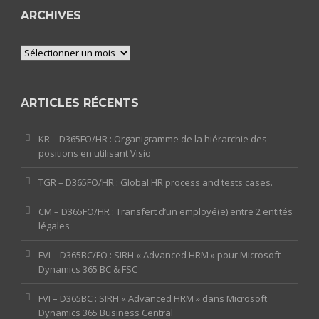
ARCHIVES
Archives
ARTICLES RÉCENTS
KR – D365FO/HR : Organigramme de la hiérarchie des
positions en utilisant Visio
TGR – D365FO/HR : Global HR process and tests cases.
CM – D365FO/HR : Transfert d’un employé(e) entre 2 entités
légales
FVI – D365BC/FO : SIRH « Advanced HRM » pour Microsoft
Dynamics 365 BC & FSC
FVI – D365BC : SIRH « Advanced HRM » dans Microsoft
Dynamics 365 Business Central