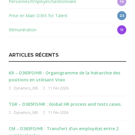
Personnes/Employés/Gestionnaire
14
Prise en Main D365 for Talent
23
Rémunération
11
ARTICLES RÉCENTS
KR – D365FO/HR : Organigramme de la hiérarchie des
positions en utilisant Visio
Dynamics_365
11 Fév 2026
TGR – D365FO/HR : Global HR process and tests cases.
Dynamics_365
11 Fév 2026
CM – D365FO/HR : Transfert d’un employé(e) entre 2