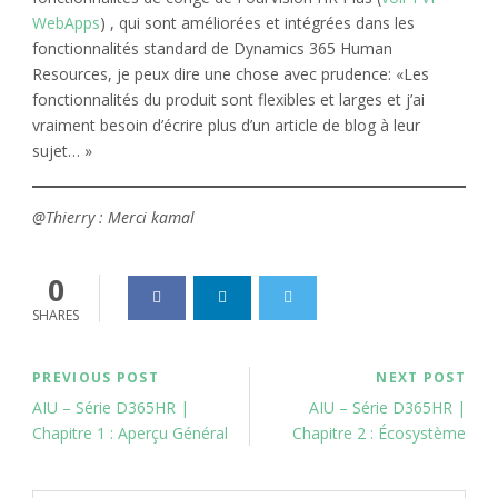
WebApps
) , qui sont améliorées et intégrées dans les
fonctionnalités standard de Dynamics 365 Human
Resources, je peux dire une chose avec prudence: «Les
fonctionnalités du produit sont flexibles et larges et j’ai
vraiment besoin d’écrire plus d’un article de blog à leur
sujet… »
@Thierry : Merci kamal
0
SHARES
PREVIOUS POST
NEXT POST
AIU – Série D365HR |
AIU – Série D365HR |
Chapitre 1 : Aperçu Général
Chapitre 2 : Écosystème