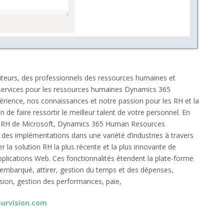
ruteurs, des professionnels des ressources humaines et
e services pour les ressources humaines Dynamics 365
ience, nos connaissances et notre passion pour les RH et la
de faire ressortir le meilleur talent de votre personnel. En
ion RH de Microsoft, Dynamics 365 Human Resources
des implémentations dans une variété d’industries à travers
 la solution RH la plus récente et la plus innovante de
plications Web. Ces fonctionnalités étendent la plate-forme
mbarqué, attirer, gestion du temps et des dépenses,
ession, gestion des performances, paie,
urvision.com