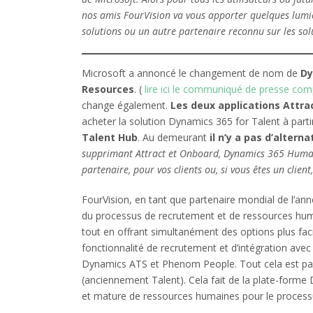
nos amis FourVision va vous apporter quelques lumièr
solutions ou un autre partenaire reconnu sur les sol
Microsoft a annoncé le changement de nom de
Dy
Resources
. (
lire ici le communiqué de presse com
change également.
Les deux applications Attra
acheter la solution Dynamics 365 for Talent à parti
Talent Hub
. Au demeurant
il n’y a pas d’altern
supprimant Attract et Onboard, Dynamics 365 Human
partenaire, pour vos clients ou, si vous êtes un client
FourVision, en tant que partenaire mondial de l’an
du processus de recrutement et de ressources hum
tout en offrant simultanément des options plus fac
fonctionnalité de recrutement et d’intégration avec
Dynamics ATS et Phenom People. Tout cela est p
(anciennement Talent). Cela fait de la plate-forme
et mature de ressources humaines pour le processu