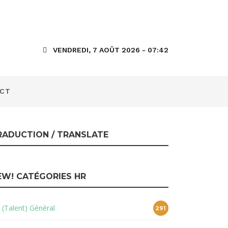
ue cela
VENDREDI, 7 AOÛT 2026 - 07:42
CT
RADUCTION / TRANSLATE
EW! CATÉGORIES HR
 (Talent) Général
291