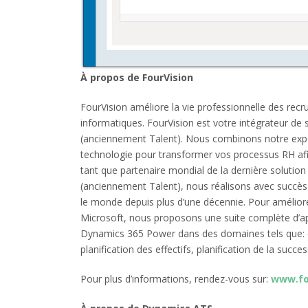
À propos de FourVision
FourVision améliore la vie professionnelle des rec
informatiques. FourVision est votre intégrateur d
(anciennement Talent). Nous combinons notre expér
technologie pour transformer vos processus RH afin 
tant que partenaire mondial de la dernière solut
(anciennement Talent), nous réalisons avec succès 
le monde depuis plus d’une décennie. Pour améliorer
Microsoft, nous proposons une suite complète d’ap
Dynamics 365 Power dans des domaines tels que: e
planification des effectifs, planification de la succ
Pour plus d’informations, rendez-vous sur:
www.fo