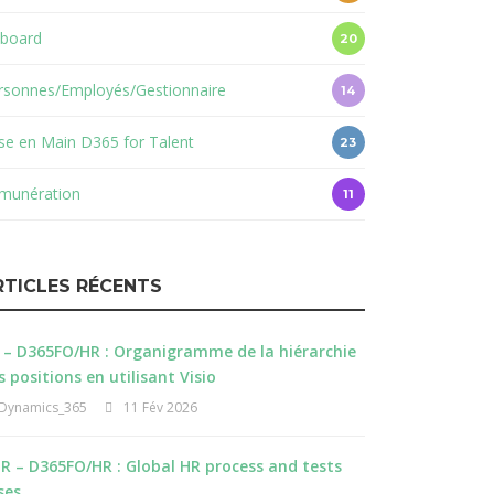
board
20
rsonnes/Employés/Gestionnaire
14
ise en Main D365 for Talent
23
munération
11
RTICLES RÉCENTS
 – D365FO/HR : Organigramme de la hiérarchie
s positions en utilisant Visio
Dynamics_365
11 Fév 2026
R – D365FO/HR : Global HR process and tests
ses.