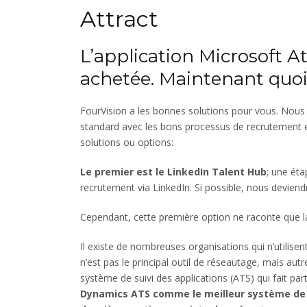
Attract
L’application Microsoft At
achetée. Maintenant quo
FourVision a les bonnes solutions pour vous. Nous
standard avec les bons processus de recrutement e
solutions ou options:
Le premier est le LinkedIn Talent Hub
; une éta
recrutement via LinkedIn. Si possible, nous devien
Cependant, cette première option ne raconte que la 
Il existe de nombreuses organisations qui n’utilise
n’est pas le principal outil de réseautage, mais au
système de suivi des applications (ATS) qui fait pa
Dynamics ATS comme le meilleur système de s