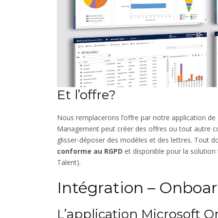
Et l’offre?
Nous remplacerons l’offre par notre application 
Management peut créer des offres ou tout autre c
glisser-déposer des modèles et des lettres. Tout 
conforme au RGPD
et disponible pour la soluti
Talent).
Intégration – Onboa
L’application Microsoft O