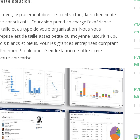
ette solution.
ment, le placement direct et contractuel, la recherche de
 de consultants, Fourvision prend en charge l’expérience
CM
aille et au type de votre organisation. Nous vous
en
eprise est de taille assez petite ou moyenne jusqu’à 4 000
ols blancs et bleus. Pour les grandes entreprises comptant
 à Phenom People pour étendre la même offre d’une
FV
votre entreprise.
Mi
FV
Mi