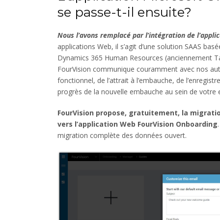
se passe-t-il ensuite?
Nous l’avons remplacé par l’intégration de l’appli
applications Web, il s’agit d’une solution SAAS basé
Dynamics 365 Human Resources (anciennement Talent
FourVision communique couramment avec nos autres 
fonctionnel, de l’attrait à l’embauche, de l’enregist
progrès de la nouvelle embauche au sein de votre e
FourVision propose, gratuitement, la migrat
vers l’application Web FourVision Onboarding
migration complète des données ouvert.