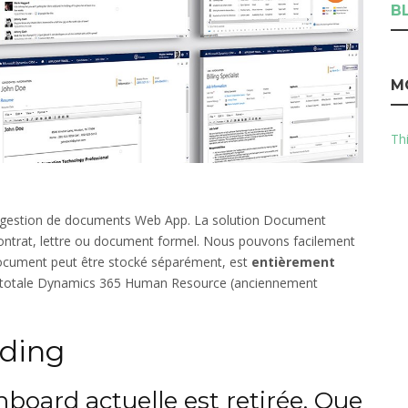
B
M
Thi
de gestion de documents Web App. La solution Document
ontrat, lettre ou document formel. Nous pouvons facilement
document peut être stocké séparément, est
entièrement
on totale Dynamics 365 Human Resource (anciennement
rding
nboard actuelle est retirée. Que