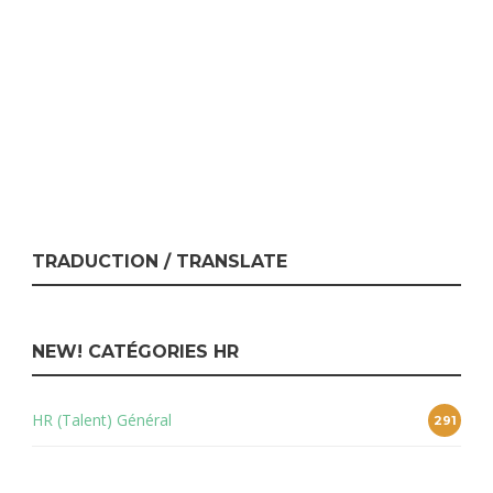
TRADUCTION / TRANSLATE
NEW! CATÉGORIES HR
HR (Talent) Général
291