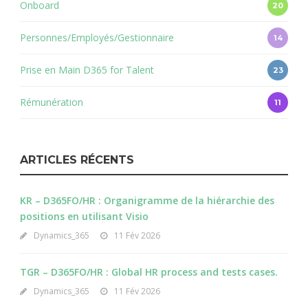
Onboard
20
Personnes/Employés/Gestionnaire
14
Prise en Main D365 for Talent
23
Rémunération
11
ARTICLES RÉCENTS
KR – D365FO/HR : Organigramme de la hiérarchie des
positions en utilisant Visio
Dynamics_365
11 Fév 2026
TGR – D365FO/HR : Global HR process and tests cases.
Dynamics_365
11 Fév 2026