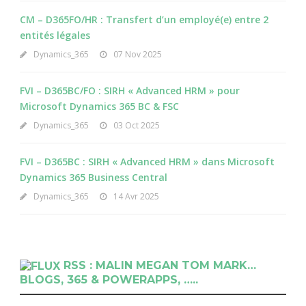
CM – D365FO/HR : Transfert d’un employé(e) entre 2
entités légales
Dynamics_365
07 Nov 2025
FVI – D365BC/FO : SIRH « Advanced HRM » pour
Microsoft Dynamics 365 BC & FSC
Dynamics_365
03 Oct 2025
FVI – D365BC : SIRH « Advanced HRM » dans Microsoft
Dynamics 365 Business Central
Dynamics_365
14 Avr 2025
RSS : MALIN MEGAN TOM MARK…
BLOGS, 365 & POWERAPPS, …..