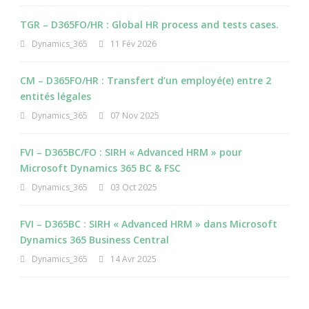
TGR – D365FO/HR : Global HR process and tests cases.
Dynamics_365
11 Fév 2026
CM – D365FO/HR : Transfert d’un employé(e) entre 2
entités légales
Dynamics_365
07 Nov 2025
FVI – D365BC/FO : SIRH « Advanced HRM » pour
Microsoft Dynamics 365 BC & FSC
Dynamics_365
03 Oct 2025
FVI – D365BC : SIRH « Advanced HRM » dans Microsoft
Dynamics 365 Business Central
Dynamics_365
14 Avr 2025