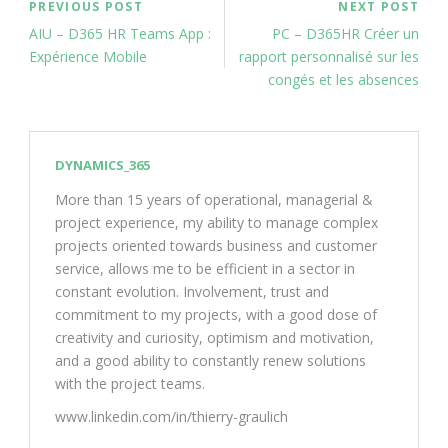
PREVIOUS POST
NEXT POST
AIU – D365 HR Teams App :
PC – D365HR Créer un
Expérience Mobile
rapport personnalisé sur les
congés et les absences
DYNAMICS_365
More than 15 years of operational, managerial &
project experience, my ability to manage complex
projects oriented towards business and customer
service, allows me to be efficient in a sector in
constant evolution. Involvement, trust and
commitment to my projects, with a good dose of
creativity and curiosity, optimism and motivation,
and a good ability to constantly renew solutions
with the project teams.
www.linkedin.com/in/thierry-graulich