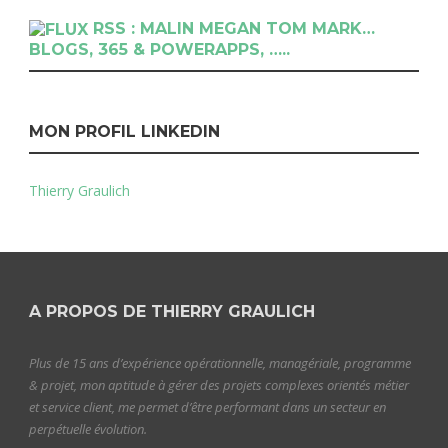
RSS : MALIN MEGAN TOM MARK…
BLOGS, 365 & POWERAPPS, …..
MON PROFIL LINKEDIN
Thierry Graulich
A PROPOS DE THIERRY GRAULICH
Plus de 15 ans d’expérience opérationnelle, managériale, programme
& projet, mon aptitude à gérer des projets complexes orientés métier
et service client, me permet d’être performant dans un secteur en
perpétuelle évolution.