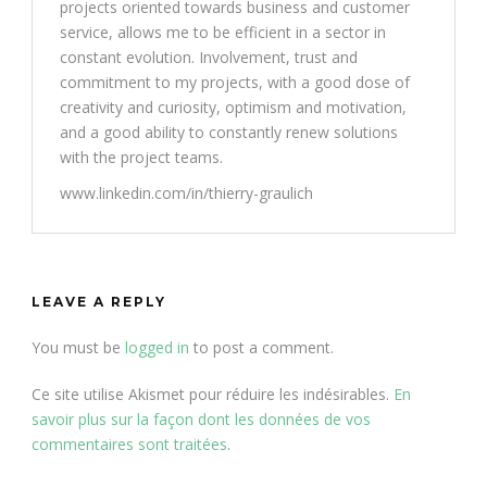
projects oriented towards business and customer
service, allows me to be efficient in a sector in
constant evolution. Involvement, trust and
commitment to my projects, with a good dose of
creativity and curiosity, optimism and motivation,
and a good ability to constantly renew solutions
with the project teams.
www.linkedin.com/in/thierry-graulich
LEAVE A REPLY
You must be
logged in
to post a comment.
Ce site utilise Akismet pour réduire les indésirables.
En
savoir plus sur la façon dont les données de vos
commentaires sont traitées
.