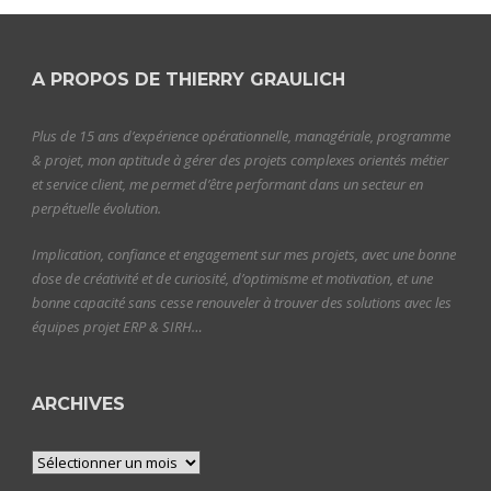
A PROPOS DE THIERRY GRAULICH
Plus de 15 ans d’expérience opérationnelle, managériale, programme
& projet, mon aptitude à gérer des projets complexes orientés métier
et service client, me permet d’être performant dans un secteur en
perpétuelle évolution.
Implication, confiance et engagement sur mes projets, avec une bonne
dose de créativité et de curiosité, d’optimisme et motivation, et une
bonne capacité sans cesse renouveler à trouver des solutions avec les
équipes projet ERP & SIRH…
ARCHIVES
Archives