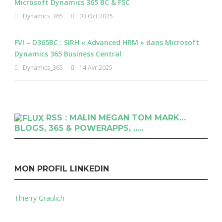
Microsoft Dynamics 365 BC & FSC
Dynamics_365
03 Oct 2025
FVI – D365BC : SIRH « Advanced HRM » dans Microsoft
Dynamics 365 Business Central
Dynamics_365
14 Avr 2025
RSS : MALIN MEGAN TOM MARK…
BLOGS, 365 & POWERAPPS, …..
MON PROFIL LINKEDIN
Thierry Graulich