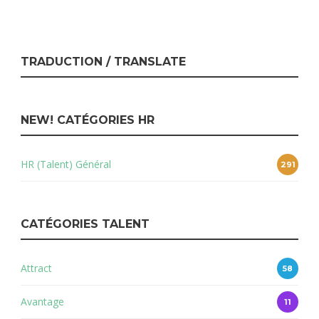
TRADUCTION / TRANSLATE
NEW! CATÉGORIES HR
HR (Talent) Général
291
CATÉGORIES TALENT
Attract
58
Avantage
11