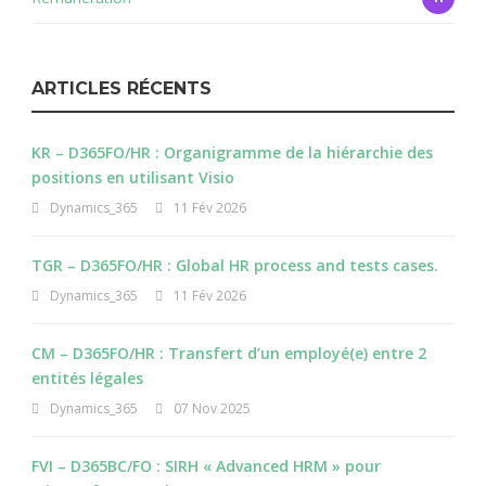
ARTICLES RÉCENTS
KR – D365FO/HR : Organigramme de la hiérarchie des
positions en utilisant Visio
Dynamics_365
11 Fév 2026
TGR – D365FO/HR : Global HR process and tests cases.
Dynamics_365
11 Fév 2026
CM – D365FO/HR : Transfert d’un employé(e) entre 2
entités légales
Dynamics_365
07 Nov 2025
FVI – D365BC/FO : SIRH « Advanced HRM » pour