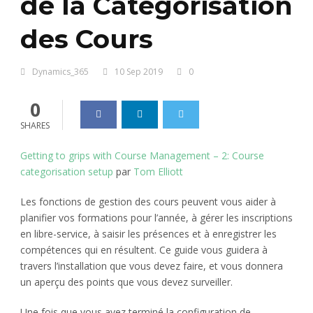
de la Catégorisation
des Cours
Dynamics_365
10 Sep 2019
0
0
SHARES
Getting to grips with Course Management – 2: Course
categorisation setup
par
Tom Elliott
Les fonctions de gestion des cours peuvent vous aider à
planifier vos formations pour l’année, à gérer les inscriptions
en libre-service, à saisir les présences et à enregistrer les
compétences qui en résultent. Ce guide vous guidera à
travers l’installation que vous devez faire, et vous donnera
un aperçu des points que vous devez surveiller.
Une fois que vous avez terminé la configuration de