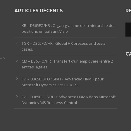
ARTICLES RÉCENTS
R
KR – D365FO/HR : Organigramme de la hiérarchie des
positions en utilisant Visio
TGR – D365FO/HR : Global HR process and tests
cases.
C
 une
CM – D365FO/HR : Transfert d’un employé(e) entre 2
entités légales
FVI – D365BC/FO : SIRH « Advanced HRM » pour
Microsoft Dynamics 365 BC & FSC
FVI – D365BC : SIRH « Advanced HRM » dans Microsoft
Dynamics 365 Business Central