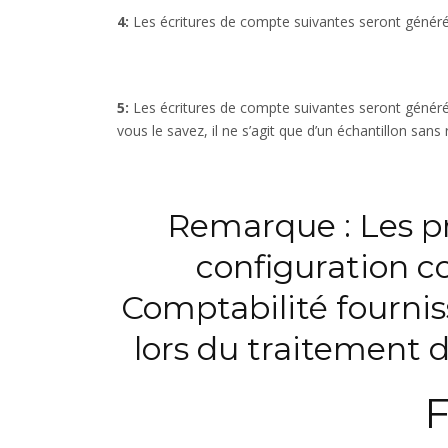
4:
Les écritures de compte suivantes seront générées
5:
Les écritures de compte suivantes seront génér
vous le savez, il ne s’agit que d’un échantillon sans
Remarque : Les p
configuration 
Comptabilité fournis
lors du traitement d
F