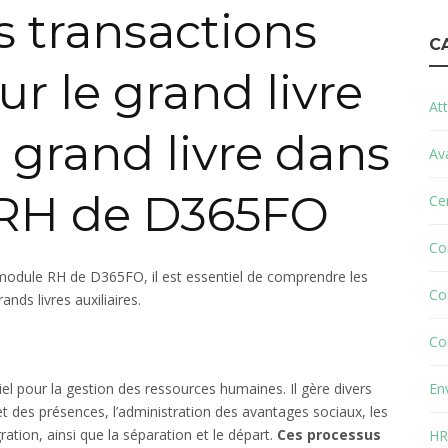
 transactions
C
ur le grand livre
Att
le grand livre dans
Av
 RH de D365FO
Cer
Co
e module RH de D365FO, il est essentiel de comprendre les
Co
ands livres auxiliaires.
Co
l pour la gestion des ressources humaines. Il gère divers
En
et des présences, l’administration des avantages sociaux, les
ation, ainsi que la séparation et le départ.
Ces processus
HR