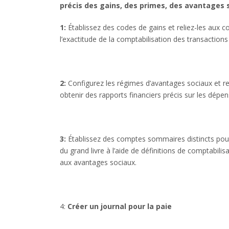
précis des gains, des primes, des avantages 
1:
Établissez des codes de gains et reliez-les aux 
l’exactitude de la comptabilisation des transactions
2:
Configurez les régimes d’avantages sociaux et r
obtenir des rapports financiers précis sur les dépe
3:
Établissez des comptes sommaires distincts pour
du grand livre à l’aide de définitions de comptabilisa
aux avantages sociaux.
4:
Créer un journal pour la paie