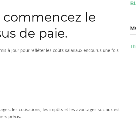
B
, commencez le
M
us de paie.
Thi
 à jour pour refléter les coûts salariaux encourus une fois
s
tages, les cotisations, les impôts et les avantages sociaux est
ers précis.