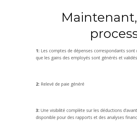
Maintenant
process
1:
Les comptes de dépenses correspondants sont mis
que les gains des employés sont générés et validé
2:
Relevé de paie généré
3:
Une visibilité complète sur les déductions d’avan
disponible pour des rapports et des analyses financi