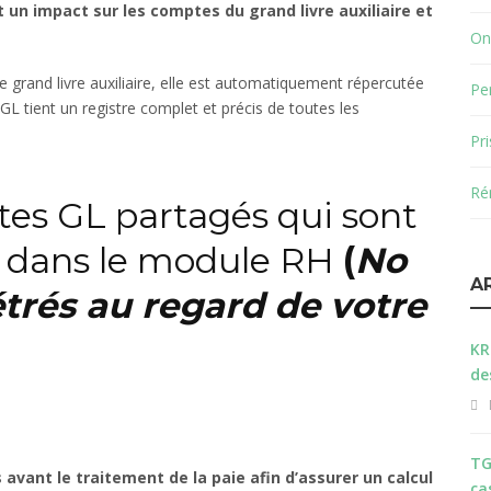
 un impact sur les comptes du grand livre auxiliaire et
On
e grand livre auxiliaire, elle est automatiquement répercutée
Pe
 GL tient un registre complet et précis de toutes les
Pr
Ré
tes GL partagés qui sont
 dans le module RH
(
No
A
rés au regard de votre
KR
de
TG
avant le traitement de la paie afin d’assurer un calcul
ca