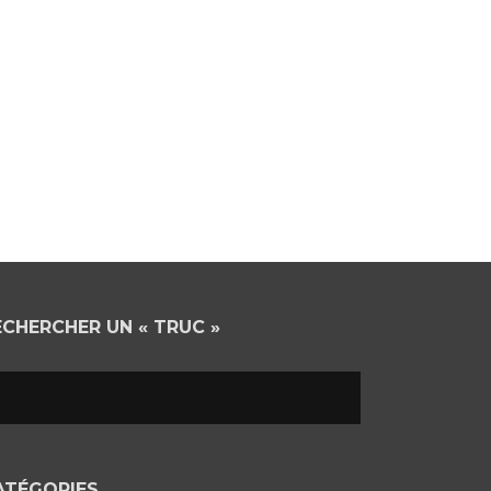
ECHERCHER UN « TRUC »
ATÉGORIES