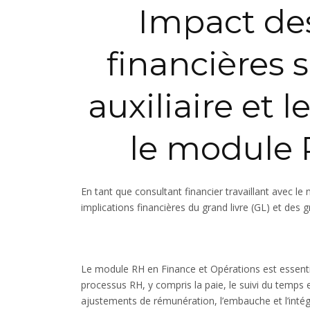
Impact des
financières s
auxiliaire et 
le module
En tant que consultant financier travaillant avec l
implications financières du grand livre (GL) et des gr
Le module RH en Finance et Opérations est essentie
processus RH, y compris la paie, le suivi du temps 
ajustements de rémunération, l’embauche et l’intégr