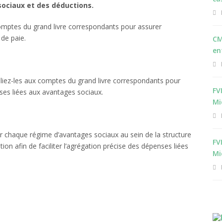
sociaux et des déductions.
comptes du grand livre correspondants pour assurer
 de paie.
CM
en
eliez-les aux comptes du grand livre correspondants pour
FV
nses liées aux avantages sociaux.
Mi
 chaque régime d’avantages sociaux au sein de la structure
FV
tion afin de faciliter l’agrégation précise des dépenses liées
Mi