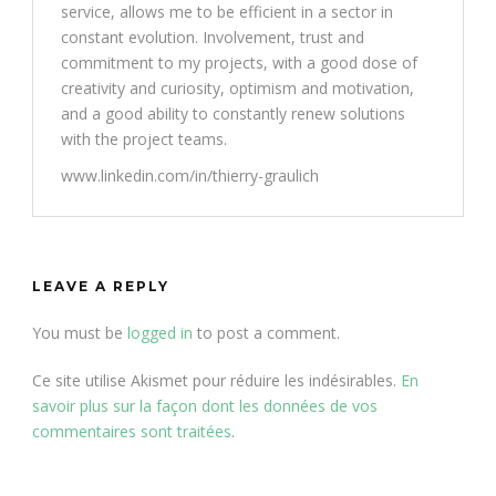
service, allows me to be efficient in a sector in
constant evolution. Involvement, trust and
commitment to my projects, with a good dose of
creativity and curiosity, optimism and motivation,
and a good ability to constantly renew solutions
with the project teams.
www.linkedin.com/in/thierry-graulich
LEAVE A REPLY
You must be
logged in
to post a comment.
Ce site utilise Akismet pour réduire les indésirables.
En
savoir plus sur la façon dont les données de vos
commentaires sont traitées
.