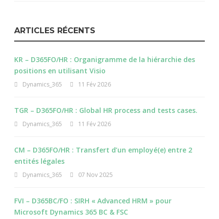
ARTICLES RÉCENTS
KR – D365FO/HR : Organigramme de la hiérarchie des
positions en utilisant Visio
Dynamics_365
11 Fév 2026
TGR – D365FO/HR : Global HR process and tests cases.
Dynamics_365
11 Fév 2026
CM – D365FO/HR : Transfert d’un employé(e) entre 2
entités légales
Dynamics_365
07 Nov 2025
FVI – D365BC/FO : SIRH « Advanced HRM » pour
Microsoft Dynamics 365 BC & FSC