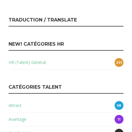
TRADUCTION / TRANSLATE
NEW! CATÉGORIES HR
HR (Talent) Général
291
CATÉGORIES TALENT
Attract
58
Avantage
11