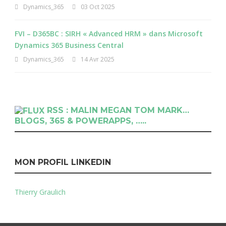
Dynamics_365
03 Oct 2025
FVI – D365BC : SIRH « Advanced HRM » dans Microsoft
Dynamics 365 Business Central
Dynamics_365
14 Avr 2025
RSS : MALIN MEGAN TOM MARK…
BLOGS, 365 & POWERAPPS, …..
MON PROFIL LINKEDIN
Thierry Graulich