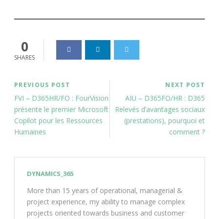
0
SHARES
PREVIOUS POST
NEXT POST
FVI – D365HR/FO : FourVision
AIU – D365FO/HR : D365
présente le premier Microsoft
Relevés d’avantages sociaux
Copilot pour les Ressources
(prestations), pourquoi et
Humaines
comment ?
DYNAMICS_365
More than 15 years of operational, managerial &
project experience, my ability to manage complex
projects oriented towards business and customer