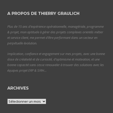
A PROPOS DE THIERRY GRAULICH
Plus de 15 ans d’expérience opérationnelle, managériale, programme
& projet, mon aptitude à gérer des projets complexes orientés métier
et service client, me permet d’être performant dans un secteur en
perpétuelle évolution.
Implication, confiance et engagement sur mes projets, avec une bonne
dose de créativité et de curiosité, d’optimisme et motivation, et une
bonne capacité sans cesse renouveler à trouver des solutions avec les
équipes projet ERP & SIRH…
ARCHIVES
Archives