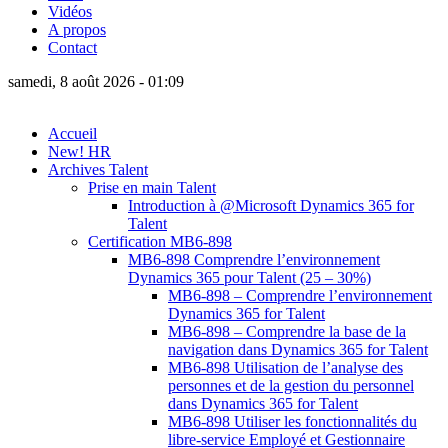
Vidéos
A propos
Contact
samedi, 8 août 2026 - 01:09
Accueil
New! HR
Archives Talent
Prise en main Talent
Introduction à @Microsoft Dynamics 365 for
Talent
Certification MB6-898
MB6-898 Comprendre l’environnement
Dynamics 365 pour Talent (25 – 30%)
MB6-898 – Comprendre l’environnement
Dynamics 365 for Talent
MB6-898 – Comprendre la base de la
navigation dans Dynamics 365 for Talent
MB6-898 Utilisation de l’analyse des
personnes et de la gestion du personnel
dans Dynamics 365 for Talent
MB6-898 Utiliser les fonctionnalités du
libre-service Employé et Gestionnaire