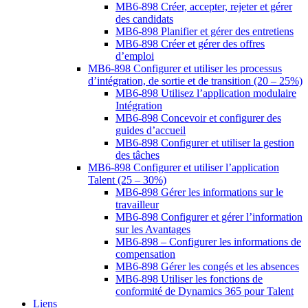
MB6-898 Créer, accepter, rejeter et gérer
des candidats
MB6-898 Planifier et gérer des entretiens
MB6-898 Créer et gérer des offres
d’emploi
MB6-898 Configurer et utiliser les processus
d’intégration, de sortie et de transition (20 – 25%)
MB6-898 Utilisez l’application modulaire
Intégration
MB6-898 Concevoir et configurer des
guides d’accueil
MB6-898 Configurer et utiliser la gestion
des tâches
MB6-898 Configurer et utiliser l’application
Talent (25 – 30%)
MB6-898 Gérer les informations sur le
travailleur
MB6-898 Configurer et gérer l’information
sur les Avantages
MB6-898 – Configurer les informations de
compensation
MB6-898 Gérer les congés et les absences
MB6-898 Utiliser les fonctions de
conformité de Dynamics 365 pour Talent
Liens