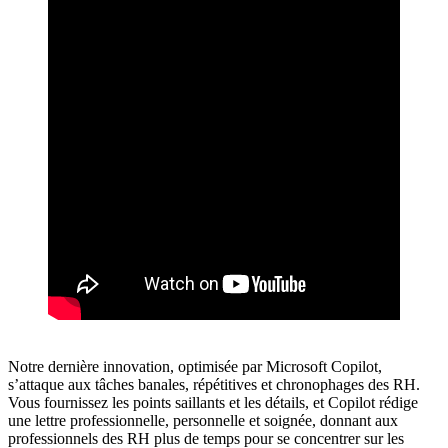
Notre dernière innovation, optimisée par Microsoft Copilot,
s’attaque aux tâches banales, répétitives et chronophages des RH.
Vous fournissez les points saillants et les détails, et Copilot rédige
une lettre professionnelle, personnelle et soignée, donnant aux
professionnels des RH plus de temps pour se concentrer sur les