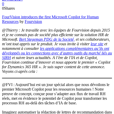
0
0
Shares
FourVision introduces the first Microsoft Copilot for Human
Resources
by
Fourvision
@Thierry : Je travaille avec les équipes de Fourvision depuis 2015
et je ne connais pas de société plus efficiente sur la solution HR de
Microsoft.
Bert Stegeman PDG de la Societé,
et ses collaborateurs,
m’ont tout appris sur le produit. Je vous invite à visiter
leur site
et
notamment à consulter
les applications complémentaires qu’ils ont
développés ou les connections avec d’autres outils du marché liés au
SIRH
et suivre leurs actualités. A l’ère de l’IA et de Copilot,
Fourvision continue d’innover et nous apporte le premier « Copilot
for Dynamics 365 HR ». Je suis super content de cette annonce.
Voyons ci-après cela :
@FVI : Aujourd’hui est un jour spécial alors que nous dévoilons le
premier Microsoft Copilot pour les ressources humaines ! Notre
preuve de concept, conçue pour s’adapter aux flux de travail RH
réels, met en évidence le potentiel de Copilot pour transformer les
processus RH au-delà des tâches d’IA de base.
Imaginez automatiser la rédaction de lettres de recommandation dans