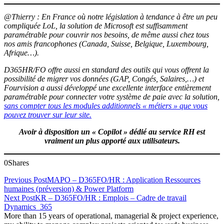
@Thierry : En France où notre législation à tendance à être un peu
compliquée LoL, la solution de Microsoft est suffisamment
paramétrable pour couvrir nos besoins, de même aussi chez tous
nos amis francophones (Canada, Suisse, Belgique, Luxembourg,
Afrique…).
D365HR/FO offre aussi en standard des outils qui vous offrent la
possibilité de migrer vos données (GAP, Congés, Salaires,…) et
Fourvision a aussi développé une excellente interface entièrement
paramétrable pour connecter votre système de paie avec la solution,
sans compter tous les modules additionnels « métiers » que vous
pouvez trouver sur leur site.
Avoir à disposition un « Copilot » dédié au service RH est
vraiment un plus apporté aux utilisateurs.
0
Shares
Previous Post
MAPO – D365FO/HR : Application Ressources
humaines (préversion) & Power Platform
Next Post
KR – D365FO/HR : Emplois – Cadre de travail
Dynamics_365
More than 15 years of operational, managerial & project experience,