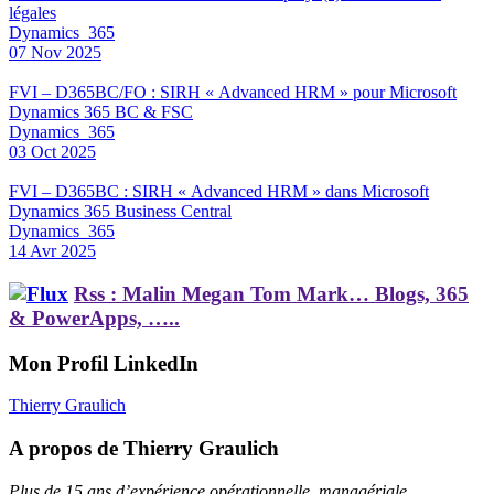
légales
Dynamics_365
07 Nov 2025
FVI – D365BC/FO : SIRH « Advanced HRM » pour Microsoft
Dynamics 365 BC & FSC
Dynamics_365
03 Oct 2025
FVI – D365BC : SIRH « Advanced HRM » dans Microsoft
Dynamics 365 Business Central
Dynamics_365
14 Avr 2025
Rss : Malin Megan Tom Mark… Blogs, 365
& PowerApps, …..
Mon Profil LinkedIn
Thierry Graulich
A propos de Thierry Graulich
Plus de 15 ans d’expérience opérationnelle, managériale,