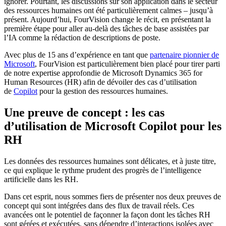
ignorer. Pourtant, les discussions sur son application dans le secteur
des ressources humaines ont été particulièrement calmes – jusqu’à
présent. Aujourd’hui, FourVision change le récit, en présentant la
première étape pour aller au-delà des tâches de base assistées par
l’IA comme la rédaction de descriptions de poste.
Avec plus de 15 ans d’expérience en tant que
partenaire pionnier de
Microsoft
, FourVision est particulièrement bien placé pour tirer parti
de notre expertise approfondie de Microsoft Dynamics 365 for
Human Resources (HR) afin de dévoiler des cas d’utilisation
de
Copilot
pour la gestion des ressources humaines.
Une preuve de concept : les cas
d’utilisation de Microsoft Copilot pour les
RH
Les données des ressources humaines sont délicates, et à juste titre,
ce qui explique le rythme prudent des progrès de l’intelligence
artificielle dans les RH.
Dans cet esprit, nous sommes fiers de présenter nos deux preuves de
concept qui sont intégrées dans des flux de travail réels. Ces
avancées ont le potentiel de façonner la façon dont les tâches RH
sont gérées et exécutées, sans dépendre d’interactions isolées avec