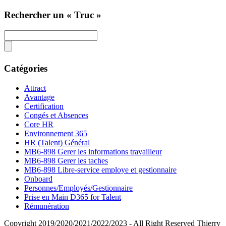
Rechercher un « Truc »
Catégories
Attract
Avantage
Certification
Congés et Absences
Core HR
Environnement 365
HR (Talent) Général
MB6-898 Gerer les informations travailleur
MB6-898 Gerer les taches
MB6-898 Libre-service employe et gestionnaire
Onboard
Personnes/Employés/Gestionnaire
Prise en Main D365 for Talent
Rémunération
Copyright 2019/2020/2021/2022/2023 - All Right Reserved Thierry