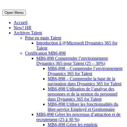
Open Menu
Accueil
New! HR
Archives Talent
Prise en main Talent
Introduction à @Microsoft Dynamics 365 for
Talent
Certification MB6-898
MB6-898 Comprendre l’environnement
Dynamics 365 pour Talent (25 – 30%)
MB6-898 – Comprendre l’environnement
Dynamics 365 for Talent
MB6-898 – Comprendre la base de la
navigation dans Dynamics 365 for Talent
MB6-898 Utilisation de l’analyse des
personnes et de la gestion du personnel
dans Dynamics 365 for Talent
MB6-898 Utiliser les fonctionnalités du
libre-service Employé et Gestionnaire
MB6-898 Gérer les processus d’attraction et de
recrutement (25 à 30 %)
MB6-898 Gérer les emplois