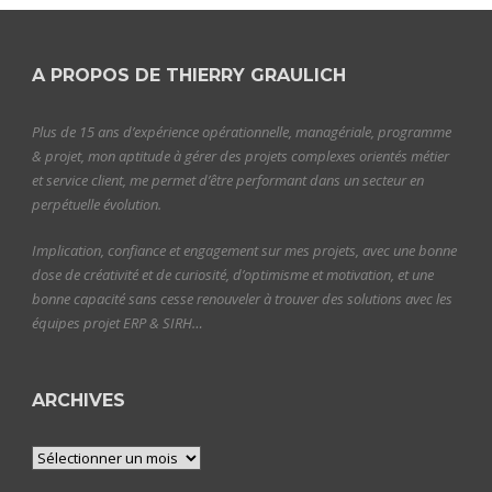
A PROPOS DE THIERRY GRAULICH
Plus de 15 ans d’expérience opérationnelle, managériale, programme
& projet, mon aptitude à gérer des projets complexes orientés métier
et service client, me permet d’être performant dans un secteur en
perpétuelle évolution.
Implication, confiance et engagement sur mes projets, avec une bonne
dose de créativité et de curiosité, d’optimisme et motivation, et une
bonne capacité sans cesse renouveler à trouver des solutions avec les
équipes projet ERP & SIRH…
ARCHIVES
Archives