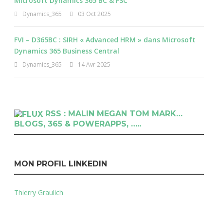
Microsoft Dynamics 365 BC & FSC
Dynamics_365
03 Oct 2025
FVI – D365BC : SIRH « Advanced HRM » dans Microsoft
Dynamics 365 Business Central
Dynamics_365
14 Avr 2025
RSS : MALIN MEGAN TOM MARK…
BLOGS, 365 & POWERAPPS, …..
MON PROFIL LINKEDIN
Thierry Graulich