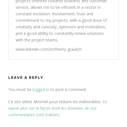
projects oriented towards business and customer
service, allows me to be efficient in a sector in
constant evolution. Involvement, trust and
commitment to my projects, with a good dose of
creativity and curiosity, optimism and motivation,
and a good ability to constantly renew solutions
with the project teams.
www.linkedin.com/in/thierry-graulich
LEAVE A REPLY
You must be
logged in
to post a comment.
Ce site utilise Akismet pour réduire les indésirables.
En
savoir plus sur la façon dont les données de vos
commentaires sont traitées
.