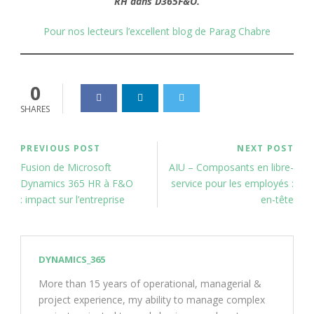
RH dans D365F&O.
Pour nos lecteurs l’excellent blog de Parag Chabre
0
SHARES
PREVIOUS POST
NEXT POST
Fusion de Microsoft
AIU – Composants en libre-
Dynamics 365 HR à F&O
service pour les employés :
: impact sur l’entreprise
en-tête
DYNAMICS_365
More than 15 years of operational, managerial &
project experience, my ability to manage complex