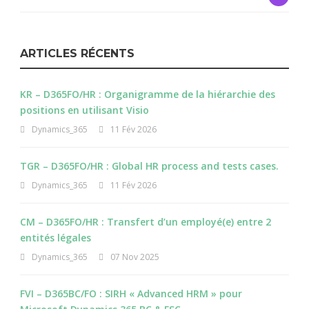
ARTICLES RÉCENTS
KR – D365FO/HR : Organigramme de la hiérarchie des
positions en utilisant Visio
Dynamics_365
11 Fév 2026
TGR – D365FO/HR : Global HR process and tests cases.
Dynamics_365
11 Fév 2026
CM – D365FO/HR : Transfert d’un employé(e) entre 2
entités légales
Dynamics_365
07 Nov 2025
FVI – D365BC/FO : SIRH « Advanced HRM » pour