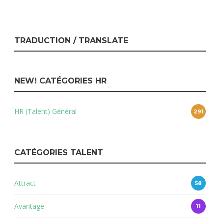
TRADUCTION / TRANSLATE
NEW! CATÉGORIES HR
HR (Talent) Général
291
CATÉGORIES TALENT
Attract
58
Avantage
11