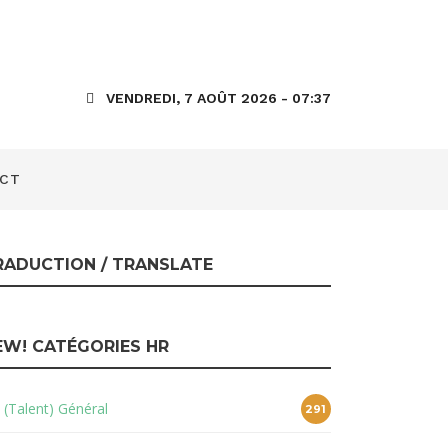
e
VENDREDI, 7 AOÛT 2026 - 07:37
CT
RADUCTION / TRANSLATE
EW! CATÉGORIES HR
 (Talent) Général
291