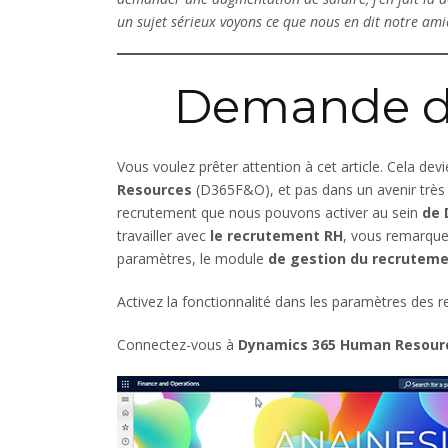
un sujet sérieux voyons ce que nous en dit notre ami
Demande d
Vous voulez prêter attention à cet article. Cela dev
Resources
(D365F&O), et pas dans un avenir très lo
recrutement que nous pouvons activer au sein
de 
travailler avec
le recrutement RH
, vous remarque
paramètres, le module
de gestion du recrutem
Activez la fonctionnalité dans les paramètres des
Connectez-vous à
Dynamics 365 Human Resourc