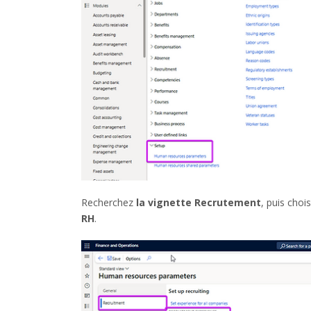
Recherchez
la vignette Recrutement
, puis choi
RH
.