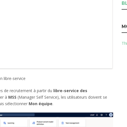
B
M
Thi
 libre-service
s de recrutement à partir du
libre-service des
der à
MSS
(Manager Self Service), les utilisateurs doivent se
uis sélectionner
Mon équipe
.