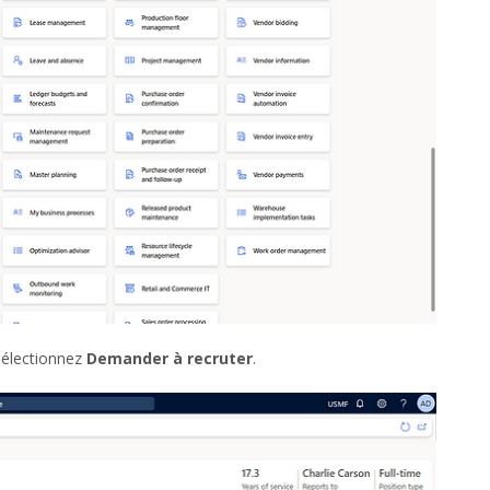
sélectionnez
Demander à recruter
.