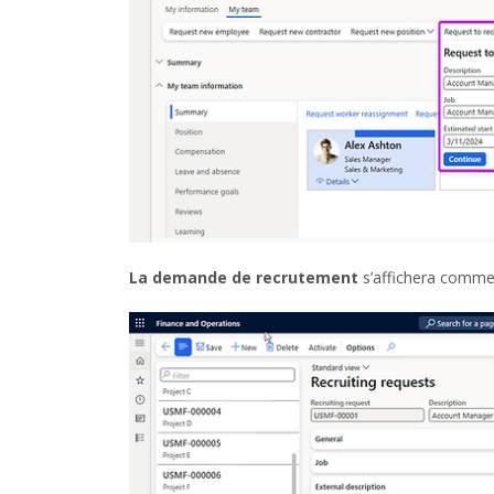
La demande de recrutement
s’affichera comme 