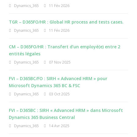
Dynamics_365
11 Fév 2026
TGR – D365FO/HR : Global HR process and tests cases.
Dynamics_365
11 Fév 2026
CM – D365FO/HR : Transfert d’un employé(e) entre 2
entités légales
Dynamics_365
07 Nov 2025
FVI – D365BC/FO : SIRH « Advanced HRM » pour
Microsoft Dynamics 365 BC & FSC
Dynamics_365
03 Oct 2025
FVI – D365BC : SIRH « Advanced HRM » dans Microsoft
Dynamics 365 Business Central
Dynamics_365
14 Avr 2025