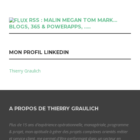
RSS : MALIN MEGAN TOM MARK…
BLOGS, 365 & POWERAPPS, …..
MON PROFIL LINKEDIN
Thierry Graulich
A PROPOS DE THIERRY GRAULICH
Plus de 15 ans d’expérience opérationnelle, managériale, programme
& projet, mon aptitude à gérer des projets complexes orientés métier
et service client, me permet d’être performant dans un secteur en