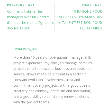
PREVIOUS POST
NEXT POST
Comment ‘habiliter’ les
10 RAISONS POUR
managers avec un « centre
LESQUELLES ‘DYNAMICS 365
d’embauche » dans Dynamics
for TALENT’ EST BON POUR
365 for Talent
LES AFFAIRES
DYNAMICS_365
More than 15 years of operational, managerial &
project experience, my ability to manage complex
projects oriented towards business and customer
service, allows me to be efficient in a sector in
constant evolution. Involvement, trust and
commitment to my projects, with a good dose of
creativity and curiosity, optimism and motivation,
and a good ability to constantly renew solutions
with the project teams.