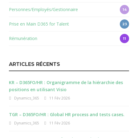
Personnes/Employés/Gestionnaire
14
Prise en Main D365 for Talent
23
Rémunération
11
ARTICLES RÉCENTS
KR – D365FO/HR : Organigramme de la hiérarchie des
positions en utilisant Visio
Dynamics_365
11 Fév 2026
TGR – D365FO/HR : Global HR process and tests cases.
Dynamics_365
11 Fév 2026