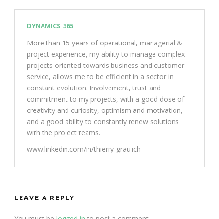
DYNAMICS_365
More than 15 years of operational, managerial &
project experience, my ability to manage complex
projects oriented towards business and customer
service, allows me to be efficient in a sector in
constant evolution. Involvement, trust and
commitment to my projects, with a good dose of
creativity and curiosity, optimism and motivation,
and a good ability to constantly renew solutions
with the project teams.
www.linkedin.com/in/thierry-graulich
LEAVE A REPLY
You must be
logged in
to post a comment.