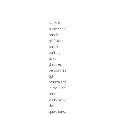
Si vous
aimez cet
article,
n’hésitez
pas à le
partager
avec
d’autres
personnes
qui
pourraient
le trouver
utile! Si
vous avez
des
questions,