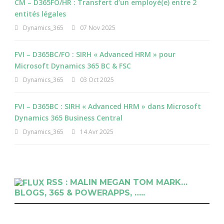
CM – D365FO/HR : Transfert d’un employé(e) entre 2
entités légales
Dynamics_365
07 Nov 2025
FVI – D365BC/FO : SIRH « Advanced HRM » pour
Microsoft Dynamics 365 BC & FSC
Dynamics_365
03 Oct 2025
FVI – D365BC : SIRH « Advanced HRM » dans Microsoft
Dynamics 365 Business Central
Dynamics_365
14 Avr 2025
RSS : MALIN MEGAN TOM MARK…
BLOGS, 365 & POWERAPPS, …..