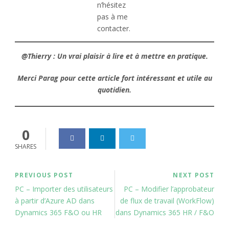
n’hésitez
pas à me
contacter.
@Thierry :
Un vrai plaisir à lire
et à mettre en pratique.
Merci Parag pour cette article fort intéressant et utile au
quotidien.
0
SHARES
PREVIOUS POST
NEXT POST
PC – Importer des utilisateurs
PC – Modifier l’approbateur
à partir d’Azure AD dans
de flux de travail (WorkFlow)
Dynamics 365 F&O ou HR
dans Dynamics 365 HR / F&O