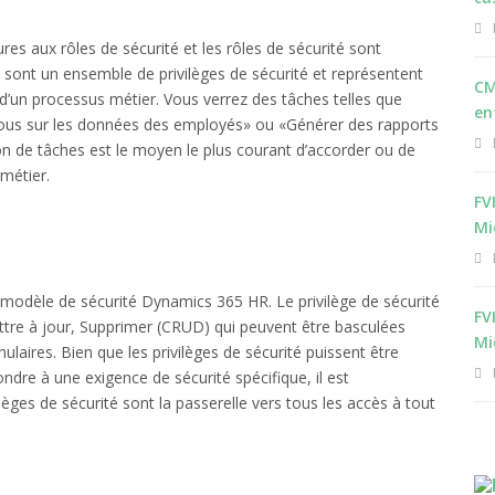
res aux rôles de sécurité et les rôles de sécurité sont
s sont un ensemble de privilèges de sécurité et représentent
CM
’un processus métier. Vous verrez des tâches telles que
en
ous sur les données des employés» ou «Générer des rapports
n de tâches est le moyen le plus courant d’accorder ou de
 métier.
FV
Mi
du modèle de sécurité Dynamics 365 HR. Le privilège de sécurité
FV
ettre à jour, Supprimer (CRUD) qui peuvent être basculées
Mi
laires. Bien que les privilèges de sécurité puissent être
ndre à une exigence de sécurité spécifique, il est
èges de sécurité sont la passerelle vers tous les accès à tout