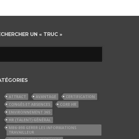
ECHERCHER UN « TRUC »
ATÉGORIES
ATTRACT
AVANTAGE
CERTIFICATION
CONGÉS ET ABSENCES
CORE HR
ENVIRONNEMENT 365
HR (TALENT) GÉNÉRAL
MB6-898 GERER LES INFORMATIONS
TRAVAILLEUR