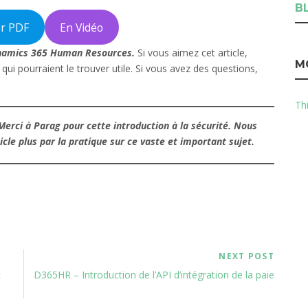
B
er PDF
En Vidéo
Dynamics 365 Human Resources.
Si vous aimez cet article,
M
qui pourraient le trouver utile. Si vous avez des questions,
Thi
Merci à Parag pour cette introduction à la sécurité. Nous
le plus par la pratique sur ce vaste et important sujet.
NEXT POST
c
D365HR – Introduction de l’API d’intégration de la paie