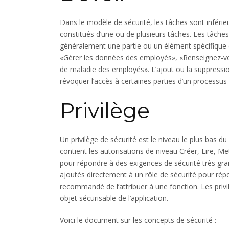
Dans le modèle de sécurité, les tâches sont inférieu
constitués d’une ou de plusieurs tâches. Les tâche
généralement une partie ou un élément spécifique d
«Gérer les données des employés», «Renseignez-v
de maladie des employés». L’ajout ou la suppressio
révoquer l’accès à certaines parties d’un processus
Privilège
Un privilège de sécurité est le niveau le plus bas 
contient les autorisations de niveau Créer, Lire, M
pour répondre à des exigences de sécurité très granu
ajoutés directement à un rôle de sécurité pour répo
recommandé de l’attribuer à une fonction. Les privil
objet sécurisable de l’application.
Voici le document sur les concepts de sécurité :