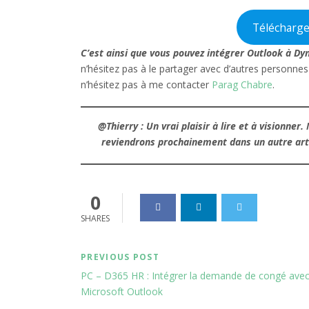
Télécharg
C’est ainsi que vous pouvez intégrer Outlook à 
n’hésitez pas à le partager avec d’autres personnes 
n’hésitez pas à me contacter
Parag Chabre
.
@Thierry :
Un vrai plaisir à lire
et à visionner. 
reviendrons prochainement dans un autre artic
0
SHARES
PREVIOUS POST
PC – D365 HR : Intégrer la demande de congé ave
Microsoft Outlook