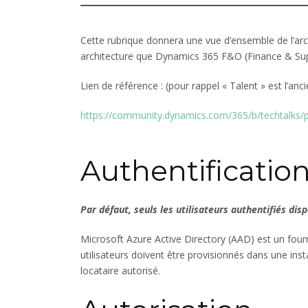
Cette rubrique donnera une vue d’ensemble de l’ar
architecture que Dynamics 365 F&O (Finance & Sup
Lien de référence : (pour rappel « Talent » est l’
https://community.dynamics.com/365/b/techtalks/p
Authentificatio
Par défaut, seuls les utilisateurs authentifiés dis
Microsoft Azure Active Directory (AAD) est un fourn
utilisateurs doivent être provisionnés dans une in
locataire autorisé.