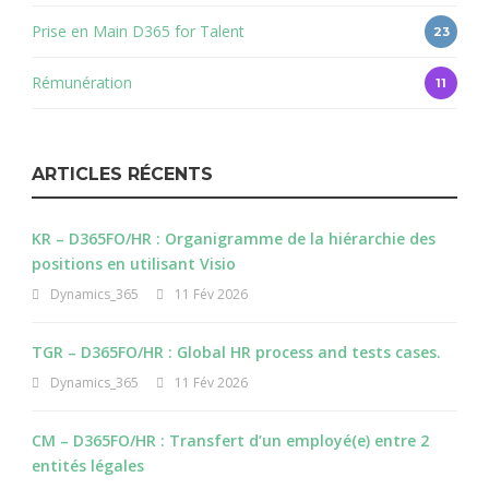
Prise en Main D365 for Talent
23
Rémunération
11
ARTICLES RÉCENTS
KR – D365FO/HR : Organigramme de la hiérarchie des
positions en utilisant Visio
Dynamics_365
11 Fév 2026
TGR – D365FO/HR : Global HR process and tests cases.
Dynamics_365
11 Fév 2026
CM – D365FO/HR : Transfert d’un employé(e) entre 2
entités légales