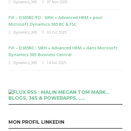
Dynamics_365
07 Nov 2025
FVI – D365BC/FO : SIRH « Advanced HRM » pour
Microsoft Dynamics 365 BC & FSC
Dynamics_365
03 Oct 2025
FVI – D365BC : SIRH « Advanced HRM » dans Microsoft
Dynamics 365 Business Central
Dynamics_365
14 Avr 2025
RSS : MALIN MEGAN TOM MARK…
BLOGS, 365 & POWERAPPS, …..
MON PROFIL LINKEDIN