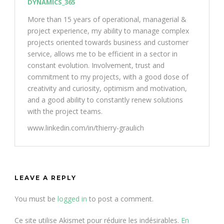
DYNAMICS_365
More than 15 years of operational, managerial &
project experience, my ability to manage complex
projects oriented towards business and customer
service, allows me to be efficient in a sector in
constant evolution. Involvement, trust and
commitment to my projects, with a good dose of
creativity and curiosity, optimism and motivation,
and a good ability to constantly renew solutions
with the project teams.
www.linkedin.com/in/thierry-graulich
LEAVE A REPLY
You must be
logged in
to post a comment.
Ce site utilise Akismet pour réduire les indésirables.
En