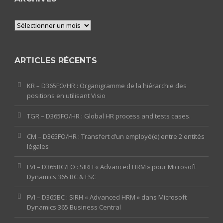
Archives
ARTICLES RÉCENTS
KR – D365FO/HR : Organigramme de la hiérarchie des
positions en utilisant Visio
TGR – D365FO/HR : Global HR process and tests cases.
CM – D365FO/HR : Transfert d’un employé(e) entre 2 entités
légales
FVI – D365BC/FO : SIRH « Advanced HRM » pour Microsoft
Dynamics 365 BC & FSC
FVI – D365BC : SIRH « Advanced HRM » dans Microsoft
Dynamics 365 Business Central