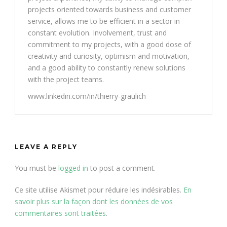
projects oriented towards business and customer
service, allows me to be efficient in a sector in
constant evolution. Involvement, trust and
commitment to my projects, with a good dose of
creativity and curiosity, optimism and motivation,
and a good ability to constantly renew solutions
with the project teams.
www.linkedin.com/in/thierry-graulich
LEAVE A REPLY
You must be
logged in
to post a comment.
Ce site utilise Akismet pour réduire les indésirables.
En
savoir plus sur la façon dont les données de vos
commentaires sont traitées
.