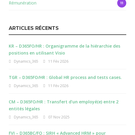
Rémunération
11
ARTICLES RÉCENTS
KR – D365FO/HR : Organigramme de la hiérarchie des
positions en utilisant Visio
Dynamics_365
11 Fév 2026
TGR – D365FO/HR : Global HR process and tests cases.
Dynamics_365
11 Fév 2026
CM – D365FO/HR : Transfert d’un employé(e) entre 2
entités légales
Dynamics_365
07 Nov 2025
FVI – D365BC/FO : SIRH « Advanced HRM » pour