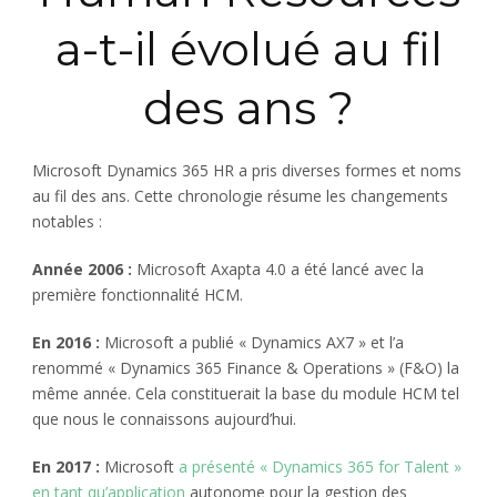
a-t-il évolué au fil
des ans ?
Microsoft Dynamics 365 HR a pris diverses formes et noms
au fil des ans. Cette chronologie résume les changements
notables :
Année 2006 :
Microsoft Axapta 4.0 a été lancé avec la
première fonctionnalité HCM.
En 2016 :
Microsoft a publié « Dynamics AX7 » et l’a
renommé « Dynamics 365 Finance & Operations » (F&O) la
même année. Cela constituerait la base du module HCM tel
que nous le connaissons aujourd’hui.
En 2017 :
Microsoft
a présenté « Dynamics 365 for Talent »
en tant qu’application
autonome pour la gestion des