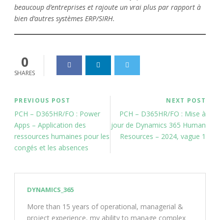
beaucoup d’entreprises et rajoute un vrai plus par rapport à
bien d’autres systèmes ERP/SIRH.
0
SHARES
PREVIOUS POST
NEXT POST
PCH – D365HR/FO : Power
PCH – D365HR/FO : Mise à
Apps – Application des
jour de Dynamics 365 Human
ressources humaines pour les
Resources – 2024, vague 1
congés et les absences
DYNAMICS_365
More than 15 years of operational, managerial &
project experience, my ability to manage complex