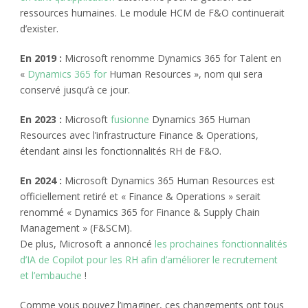
ressources humaines. Le module HCM de F&O continuerait
d’exister.
En 2019 :
Microsoft renomme Dynamics 365 for Talent en
«
Dynamics 365 for
Human Resources », nom qui sera
conservé jusqu’à ce jour.
En 2023 :
Microsoft
fusionne
Dynamics 365 Human
Resources avec l’infrastructure Finance & Operations,
étendant ainsi les fonctionnalités RH de F&O.
En 2024 :
Microsoft Dynamics 365 Human Resources est
officiellement retiré et « Finance & Operations » serait
renommé « Dynamics 365 for Finance & Supply Chain
Management » (F&SCM).
De plus, Microsoft a annoncé
les prochaines fonctionnalités
d’IA de Copilot pour les RH afin d’améliorer le recrutement
et l’embauche
!
Comme vous pouvez l’imaginer, ces changements ont tous