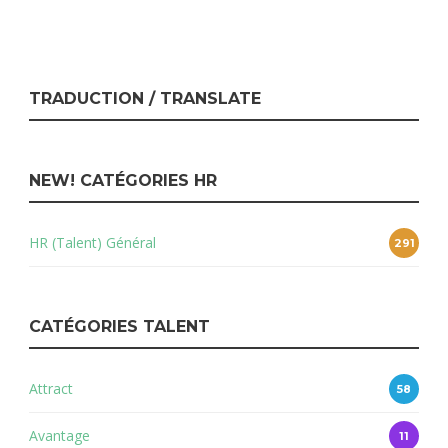
TRADUCTION / TRANSLATE
NEW! CATÉGORIES HR
HR (Talent) Général
291
CATÉGORIES TALENT
Attract
58
Avantage
11