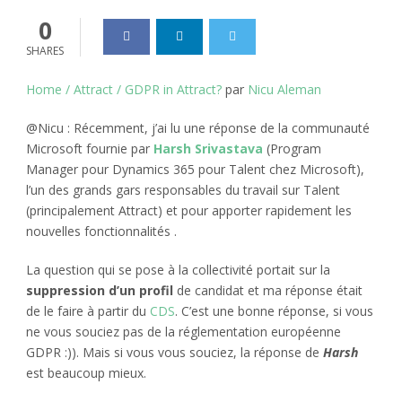
0
SHARES
Home / Attract / GDPR in Attract?
par
Nicu Aleman
@Nicu : Récemment, j’ai lu une réponse de la communauté
Microsoft fournie par
Harsh Srivastava
(Program
Manager pour Dynamics 365 pour Talent chez Microsoft),
l’un des grands gars responsables du travail sur Talent
(principalement Attract) et pour apporter rapidement les
nouvelles fonctionnalités .
La question qui se pose à la collectivité portait sur la
suppression d’un profil
de candidat et ma réponse était
de le faire à partir du
CDS
. C’est une bonne réponse, si vous
ne vous souciez pas de la réglementation européenne
GDPR :)). Mais si vous vous souciez, la réponse de
Harsh
est beaucoup mieux.