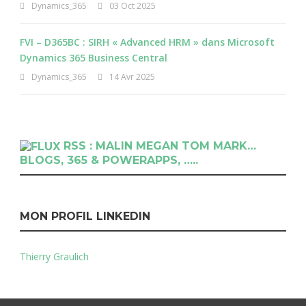
Dynamics_365
03 Oct 2025
FVI – D365BC : SIRH « Advanced HRM » dans Microsoft
Dynamics 365 Business Central
Dynamics_365
14 Avr 2025
RSS : MALIN MEGAN TOM MARK…
BLOGS, 365 & POWERAPPS, …..
MON PROFIL LINKEDIN
Thierry Graulich