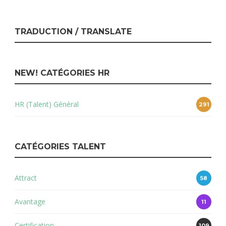
TRADUCTION / TRANSLATE
NEW! CATÉGORIES HR
HR (Talent) Général
291
CATÉGORIES TALENT
Attract
58
Avantage
11
Certification
109