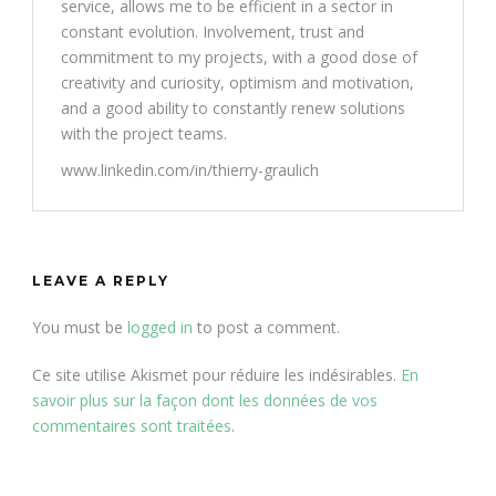
service, allows me to be efficient in a sector in
constant evolution. Involvement, trust and
commitment to my projects, with a good dose of
creativity and curiosity, optimism and motivation,
and a good ability to constantly renew solutions
with the project teams.
www.linkedin.com/in/thierry-graulich
LEAVE A REPLY
You must be
logged in
to post a comment.
Ce site utilise Akismet pour réduire les indésirables.
En
savoir plus sur la façon dont les données de vos
commentaires sont traitées
.