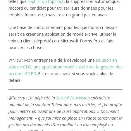
telles que
l’opt-In ou l’opt-out
, la suppression automatique,
l’accord du candidat pour utiliser leurs données pour les
emplois futurs, etc, mais c’est un grand pas en avant.
Une base de contournement pour les questions ci-dessus
serait de créer une application de modèle-drive, utiliser la
voix du client (déprécié) ou Microsoft Forms Pro et faire
avancer les choses.
@Nicu : Mon entreprise a déjà développé une
solution en
plus de CDS, une application modèle axée sur la gestion des
accords GDPR
. Faites-moi savoir si vous voulez plus de
détails.
@Thierry : J’ai déjà cité la
Société FourVision
spécialiste
mondial de la solution Talent dans mes articles, et j’en profite
pour mettre en avant une de leurs applications » Document
Management » que j’ai mise en place en France concernant la
gestion des documents d’un candidat ou d’un employé au