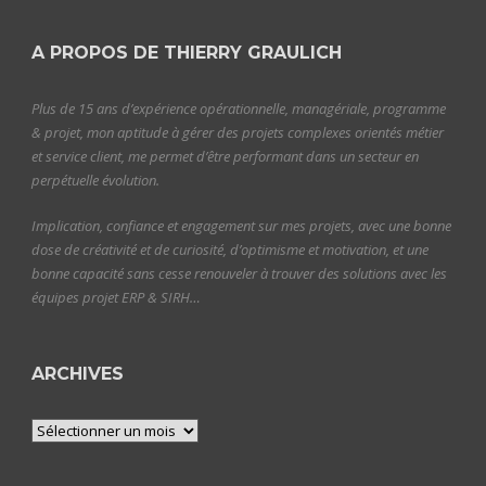
A PROPOS DE THIERRY GRAULICH
Plus de 15 ans d’expérience opérationnelle, managériale, programme
& projet, mon aptitude à gérer des projets complexes orientés métier
et service client, me permet d’être performant dans un secteur en
perpétuelle évolution.
Implication, confiance et engagement sur mes projets, avec une bonne
dose de créativité et de curiosité, d’optimisme et motivation, et une
bonne capacité sans cesse renouveler à trouver des solutions avec les
équipes projet ERP & SIRH…
ARCHIVES
Archives