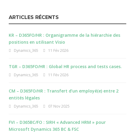
ARTICLES RÉCENTS
KR – D365FO/HR : Organigramme de la hiérarchie des
positions en utilisant Visio
Dynamics_365
11 Fév 2026
TGR – D365FO/HR : Global HR process and tests cases.
Dynamics_365
11 Fév 2026
CM – D365FO/HR : Transfert d’un employé(e) entre 2
entités légales
Dynamics_365
07 Nov 2025
FVI – D365BC/FO : SIRH « Advanced HRM » pour
Microsoft Dynamics 365 BC & FSC