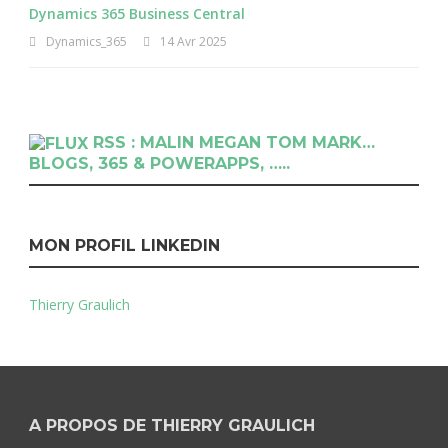
Dynamics 365 Business Central
Dynamics_365
14 Avr 2025
RSS : MALIN MEGAN TOM MARK…
BLOGS, 365 & POWERAPPS, …..
MON PROFIL LINKEDIN
Thierry Graulich
A PROPOS DE THIERRY GRAULICH