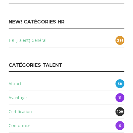
NEW! CATÉGORIES HR
HR (Talent) Général
291
CATÉGORIES TALENT
Attract
58
Avantage
11
Certification
109
Conformité
0