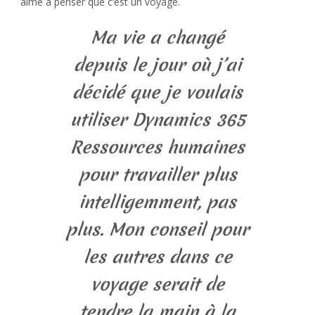
aime à penser que c’est un voyage.
Ma vie a changé
depuis le jour où j’ai
décidé que je voulais
utiliser Dynamics 365
Ressources humaines
pour travailler plus
intelligemment, pas
plus. Mon conseil pour
les autres dans ce
voyage serait de
tendre la main à la