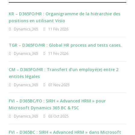
KR – D365FO/HR : Organigramme de la hiérarchie des
positions en utilisant Visio
Dynamics_365
11 Fév 2026
TGR – D365FO/HR : Global HR process and tests cases.
Dynamics_365
11 Fév 2026
CM – D365FO/HR : Transfert d’un employé(e) entre 2
entités légales
Dynamics_365
07 Nov 2025
FVI – D365BC/FO : SIRH « Advanced HRM » pour
Microsoft Dynamics 365 BC & FSC
Dynamics_365
03 Oct 2025
FVI – D365BC : SIRH « Advanced HRM » dans Microsoft