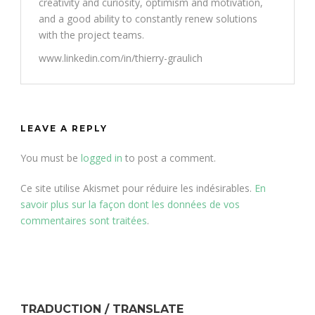
creativity and curiosity, optimism and motivation,
and a good ability to constantly renew solutions
with the project teams.
www.linkedin.com/in/thierry-graulich
LEAVE A REPLY
You must be
logged in
to post a comment.
Ce site utilise Akismet pour réduire les indésirables.
En
savoir plus sur la façon dont les données de vos
commentaires sont traitées
.
TRADUCTION / TRANSLATE