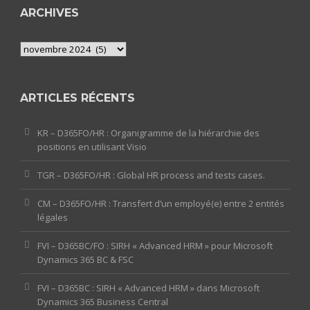
ARCHIVES
Archives
ARTICLES RÉCENTS
KR – D365FO/HR : Organigramme de la hiérarchie des
positions en utilisant Visio
TGR – D365FO/HR : Global HR process and tests cases.
CM – D365FO/HR : Transfert d’un employé(e) entre 2 entités
légales
FVI – D365BC/FO : SIRH « Advanced HRM » pour Microsoft
Dynamics 365 BC & FSC
FVI – D365BC : SIRH « Advanced HRM » dans Microsoft
Dynamics 365 Business Central