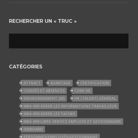
RECHERCHER UN « TRUC »
CATÉGORIES
ATTRACT
AVANTAGE
CERTIFICATION
CONGÉS ET ABSENCES
CORE HR
ENVIRONNEMENT 365
HR (TALENT) GÉNÉRAL
MB6-898 GERER LES INFORMATIONS TRAVAILLEUR
MB6-898 GERER LES TACHES
MB6-898 LIBRE-SERVICE EMPLOYE ET GESTIONNAIRE
ONBOARD
PERSONNES/EMPLOYÉS/GESTIONNAIRE