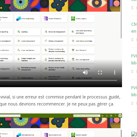
CM
en
FV
Mi
FV
Mi
nvivial, si une erreur est commise pendant le processus guidé,
re que nous devrions recommencer. Je ne peux pas gérer ça.