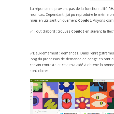
La réponse ne provient pas de la fonctionnalité RH. I
mon cas. Cependant, j’ai pu reproduire le même pro
mais en utilisant uniquement
Copilot
. Voyons comm
✅ Tout d’abord : trouvez
Copilot
en suivant la flèc
✅Deuxièmement : demandez. Dans l’enregistremen
long du processus de demande de congé en tant qu’e
certain contexte et cela m’a aidé à obtenir la bonn
sont claires.