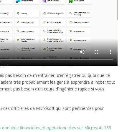
vais pas besoin de m’entraîner, d’enregistrer ou quoi que ce
le aidera très probablement les gens à apprendre à inciter tout
inement pas besoin d’un cours d’ingénierie rapide si vous
urces officielles de Microsoft qui sont pertinentes pour
s données financières et opérationnelles sur Microsoft 365