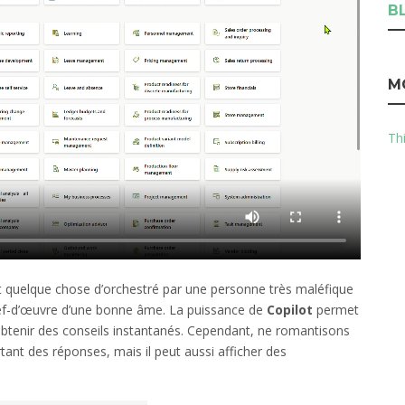
B
M
Thi
 quelque chose d’orchestré par une personne très maléfique
hef-d’œuvre d’une bonne âme. La puissance de
Copilot
permet
’obtenir des conseils instantanés. Cependant, ne romantisons
rtant des réponses, mais il peut aussi afficher des