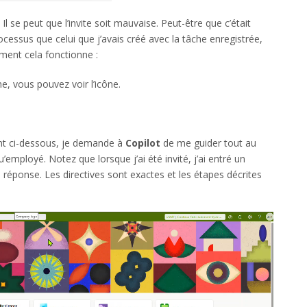
l se peut que l’invite soit mauvaise. Peut-être que c’était
cessus que celui que j’avais créé avec la tâche enregistrée,
ent cela fonctionne :
he, vous pouvez voir l’icône.
t ci-dessous, je demande à
Copilot
de me guider tout au
mployé. Notez que lorsque j’ai été invité, j’ai entré un
e réponse. Les directives sont exactes et les étapes décrites