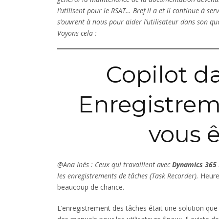
l’utilisent pour le RSAT… Bref il a et il continue à ser
s’ouvrent à nous pour aider l’utilisateur dans son q
Voyons cela :
Copilot d
Enregistrem
vous ê
@Ana Inés : Ceux qui travaillent avec
Dynamics 365
les enregistrements de tâches (Task Recorder).
Heureu
beaucoup de chance.
L’enregistrement des tâches était une solution que 