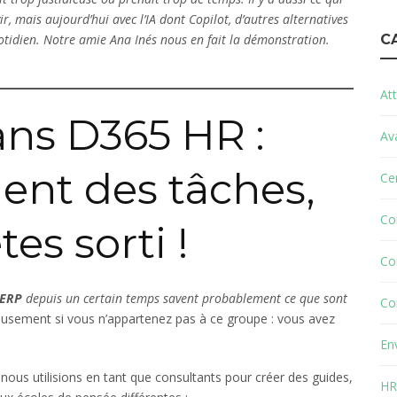
vir, mais aujourd’hui avec l’IA dont Copilot, d’autres alternatives
uotidien. Notre amie Ana Inés nous en fait la démonstration.
C
Att
ans D365 HR :
Av
ent des tâches,
Cer
Co
tes sorti !
Co
 ERP
depuis un certain temps savent probablement ce que sont
Co
sement si vous n’appartenez pas à ce groupe : vous avez
En
nous utilisions en tant que consultants pour créer des guides,
HR