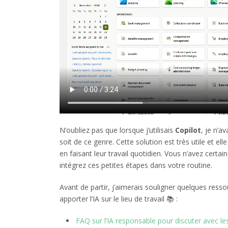
N’oubliez pas que lorsque j’utilisais
Copilot
, je n’a
soit de ce genre. Cette solution est très utile et el
en faisant leur travail quotidien. Vous n’avez certa
intégrez ces petites étapes dans votre routine.
Avant de partir, j’aimerais souligner quelques resso
apporter l’IA
sur le lieu de travail 📚 :
FAQ sur l’IA responsable pour discuter avec le