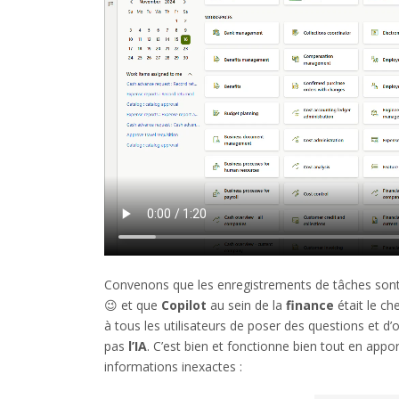
Convenons que les enregistrements de tâches sont
😉 et que
Copilot
au sein de la
finance
était le c
à tous les utilisateurs de poser des questions et d
pas
l’IA
. C’est bien et fonctionne bien tout en appo
informations inexactes :