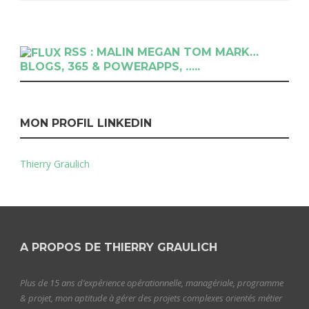
RSS : MALIN MEGAN TOM MARK…
BLOGS, 365 & POWERAPPS, …..
MON PROFIL LINKEDIN
Thierry Graulich
A PROPOS DE THIERRY GRAULICH
Plus de 15 ans d’expérience opérationnelle, managériale, programme
& projet, mon aptitude à gérer des projets complexes orientés métier