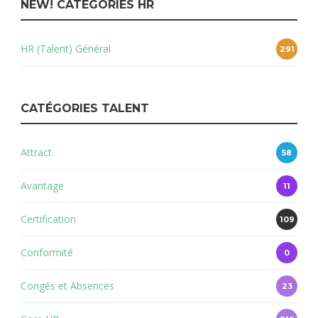
NEW! CATÉGORIES HR
HR (Talent) Général
291
CATÉGORIES TALENT
Attract
58
Avantage
11
Certification
109
Conformité
0
Congés et Absences
23