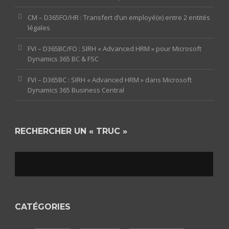
CM – D365FO/HR : Transfert d’un employé(e) entre 2 entités
légales
FVI – D365BC/FO : SIRH « Advanced HRM » pour Microsoft
Dynamics 365 BC & FSC
FVI – D365BC : SIRH « Advanced HRM » dans Microsoft
Dynamics 365 Business Central
RECHERCHER UN « TRUC »
CATÉGORIES