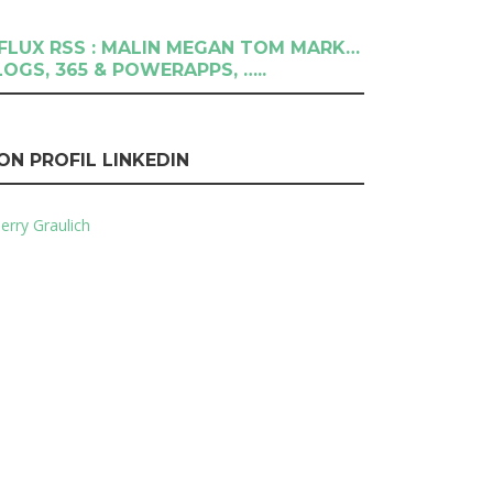
RSS : MALIN MEGAN TOM MARK…
LOGS, 365 & POWERAPPS, …..
ON PROFIL LINKEDIN
erry Graulich