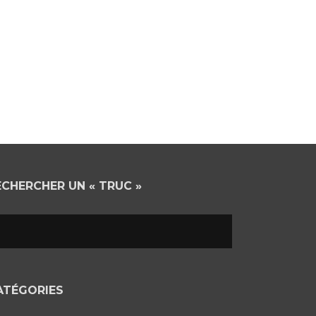
ECHERCHER UN « TRUC »
ATÉGORIES