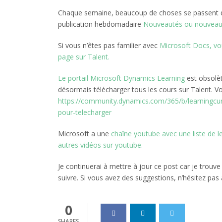
Chaque semaine, beaucoup de choses se passent d
publication hebdomadaire
Nouveautés ou nouveaut
Si vous n’êtes pas familier avec
Microsoft Docs, vou
page sur Talent.
Le portail Microsoft Dynamics Learning
est obsolè
désormais télécharger tous les cours sur Talent. Vo
https://community.dynamics.com/365/b/learningcurri
pour-telecharger
Microsoft a une
chaîne youtube avec une liste de l
autres vidéos sur youtube.
Je continuerai à mettre à jour ce post car je trou
suivre. Si vous avez des suggestions, n’hésitez pas 
0
SHARES