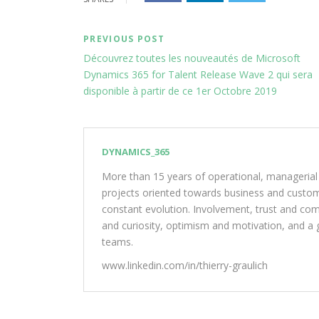
PREVIOUS POST
Découvrez toutes les nouveautés de Microsoft
Dynamics 365 for Talent Release Wave 2 qui sera
disponible à partir de ce 1er Octobre 2019
DYNAMICS_365
More than 15 years of operational, managerial
projects oriented towards business and customer
constant evolution. Involvement, trust and com
and curiosity, optimism and motivation, and a g
teams.
www.linkedin.com/in/thierry-graulich