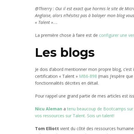
@Thierry : Oui il est exact que hormis le site de Mic
Anglaise, alors n’hésitez pas à balayer mon blog vou
« Talent »
….
La première chose à faire est de
configurer une ver
Les blogs
Je dois d’abord mentionner mon propre blog, c’est 
certification « Talent »
MB6-898
(mais j’espère que c
fonctionnalités décrites en détail.
Pour rappel une grand partie de mes articles est i
Nicu Aleman
a
tenu beaucoup de Bootcamps sur 
vos ressources sur Talent. Sois un talent!
Tom Elliott
vient du côté des ressources humaine