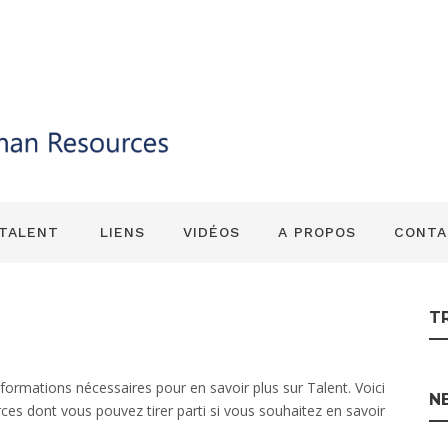
t informations po
 vous pouvez les t
 TALENT
LIENS
VIDÉOS
A PROPOS
CONTA
T
ormations nécessaires pour en savoir plus sur Talent. Voici
N
rces dont vous pouvez tirer parti si vous souhaitez en savoir