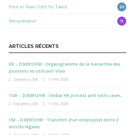
Prise en Main D365 for Talent
23
Rémunération
11
ARTICLES RÉCENTS
KR – D365FO/HR : Organigramme de la hiérarchie des
positions en utilisant Visio
Dynamics_365
11 Fév 2026
TGR – D365FO/HR : Global HR process and tests cases.
Dynamics_365
11 Fév 2026
CM – D365FO/HR : Transfert d’un employé(e) entre 2
entités légales