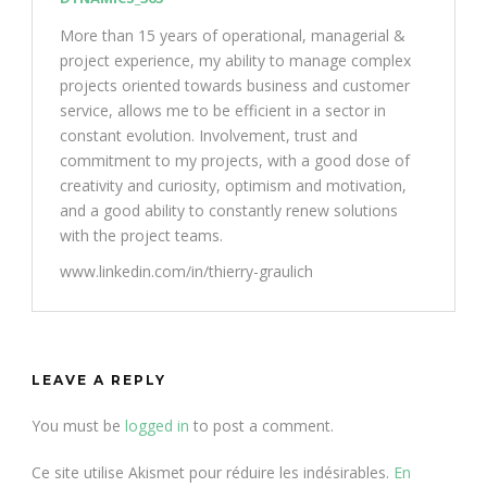
More than 15 years of operational, managerial &
project experience, my ability to manage complex
projects oriented towards business and customer
service, allows me to be efficient in a sector in
constant evolution. Involvement, trust and
commitment to my projects, with a good dose of
creativity and curiosity, optimism and motivation,
and a good ability to constantly renew solutions
with the project teams.
www.linkedin.com/in/thierry-graulich
LEAVE A REPLY
You must be
logged in
to post a comment.
Ce site utilise Akismet pour réduire les indésirables.
En