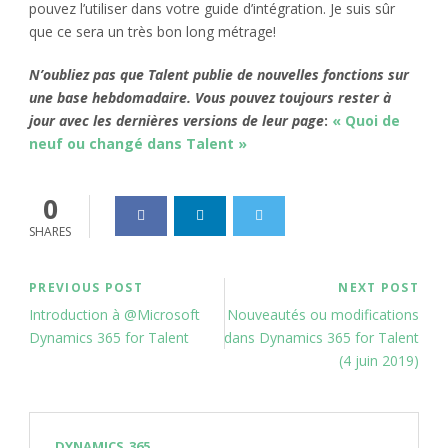
pouvez l’utiliser dans votre guide d’intégration. Je suis sûr
que ce sera un très bon long métrage!
N’oubliez pas que Talent publie de nouvelles fonctions sur
une base hebdomadaire. Vous pouvez toujours rester à
jour avec les dernières versions de leur page
:
« Quoi de
neuf ou changé dans Talent »
0
SHARES
PREVIOUS POST
NEXT POST
Introduction à @Microsoft
Nouveautés ou modifications
Dynamics 365 for Talent
dans Dynamics 365 for Talent
(4 juin 2019)
DYNAMICS_365