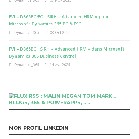
Dynamics_365
07 Nov 2025
FVI – D365BC/FO : SIRH « Advanced HRM » pour
Microsoft Dynamics 365 BC & FSC
Dynamics_365
03 Oct 2025
FVI – D365BC : SIRH « Advanced HRM » dans Microsoft
Dynamics 365 Business Central
Dynamics_365
14 Avr 2025
RSS : MALIN MEGAN TOM MARK…
BLOGS, 365 & POWERAPPS, …..
MON PROFIL LINKEDIN