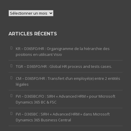
Archives
ARTICLES RÉCENTS
KR – D365FO/HR : Organigramme de la hiérarchie des
positions en utilisant Visio
TGR – D365FO/HR : Global HR process and tests cases.
CM – D365FO/HR : Transfert d’un employé(e) entre 2 entités
légales
FVI – D365BC/FO : SIRH « Advanced HRM » pour Microsoft
Dynamics 365 BC & FSC
FVI – D365BC : SIRH « Advanced HRM » dans Microsoft
Dynamics 365 Business Central