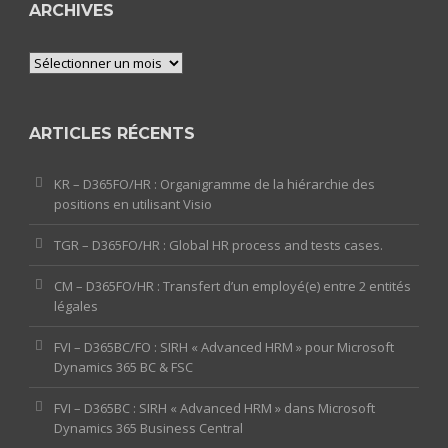
ARCHIVES
Archives
ARTICLES RÉCENTS
KR – D365FO/HR : Organigramme de la hiérarchie des
positions en utilisant Visio
TGR – D365FO/HR : Global HR process and tests cases.
CM – D365FO/HR : Transfert d’un employé(e) entre 2 entités
légales
FVI – D365BC/FO : SIRH « Advanced HRM » pour Microsoft
Dynamics 365 BC & FSC
FVI – D365BC : SIRH « Advanced HRM » dans Microsoft
Dynamics 365 Business Central