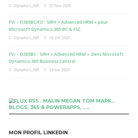
Dynamics_365
07 Nov 2025
FVI – D365BC/FO : SIRH « Advanced HRM » pour
Microsoft Dynamics 365 BC & FSC
Dynamics_365
03 Oct 2025
FVI – D365BC : SIRH « Advanced HRM » dans Microsoft
Dynamics 365 Business Central
Dynamics_365
14 Avr 2025
RSS : MALIN MEGAN TOM MARK…
BLOGS, 365 & POWERAPPS, …..
MON PROFIL LINKEDIN