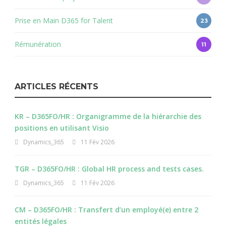
Prise en Main D365 for Talent
23
Rémunération
11
ARTICLES RÉCENTS
KR – D365FO/HR : Organigramme de la hiérarchie des
positions en utilisant Visio
Dynamics_365
11 Fév 2026
TGR – D365FO/HR : Global HR process and tests cases.
Dynamics_365
11 Fév 2026
CM – D365FO/HR : Transfert d’un employé(e) entre 2
entités légales