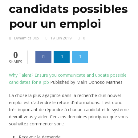
candidats possibles
pour un emploi
Dynamics_365
19 Juin 2019
0
0
SHARES
Why Talent? Ensure you communicate and update possible
candidates for a job
Published by Malin Donoso Martnes
La chose la plus agaçante dans la recherche d’un nouvel
emploi est d’attendre le retour d’informations. Il est donc
très important de répondre à chaque candidat et le système
devrait vous y aider. Certains domaines principaux que vous
souhaitez commenter sont:
Recevoir la demande