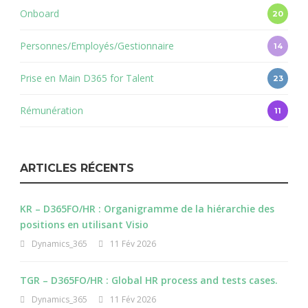
Onboard
20
Personnes/Employés/Gestionnaire
14
Prise en Main D365 for Talent
23
Rémunération
11
ARTICLES RÉCENTS
KR – D365FO/HR : Organigramme de la hiérarchie des
positions en utilisant Visio
Dynamics_365
11 Fév 2026
TGR – D365FO/HR : Global HR process and tests cases.
Dynamics_365
11 Fév 2026