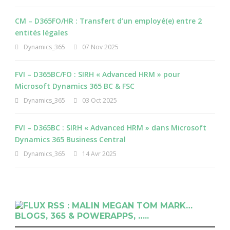
CM – D365FO/HR : Transfert d’un employé(e) entre 2
entités légales
Dynamics_365
07 Nov 2025
FVI – D365BC/FO : SIRH « Advanced HRM » pour
Microsoft Dynamics 365 BC & FSC
Dynamics_365
03 Oct 2025
FVI – D365BC : SIRH « Advanced HRM » dans Microsoft
Dynamics 365 Business Central
Dynamics_365
14 Avr 2025
RSS : MALIN MEGAN TOM MARK…
BLOGS, 365 & POWERAPPS, …..