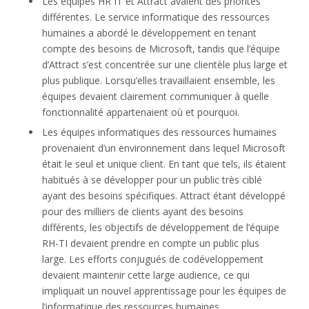
Les équipes HR IT et Attract avaient des priorités
différentes. Le service informatique des ressources
humaines a abordé le développement en tenant
compte des besoins de Microsoft, tandis que l’équipe
d’Attract s’est concentrée sur une clientèle plus large et
plus publique. Lorsqu’elles travaillaient ensemble, les
équipes devaient clairement communiquer à quelle
fonctionnalité appartenaient où et pourquoi.
Les équipes informatiques des ressources humaines
provenaient d’un environnement dans lequel Microsoft
était le seul et unique client. En tant que tels, ils étaient
habitués à se développer pour un public très ciblé
ayant des besoins spécifiques. Attract étant développé
pour des milliers de clients ayant des besoins
différents, les objectifs de développement de l’équipe
RH-TI devaient prendre en compte un public plus
large. Les efforts conjugués de codéveloppement
devaient maintenir cette large audience, ce qui
impliquait un nouvel apprentissage pour les équipes de
l’informatique des ressources humaines.