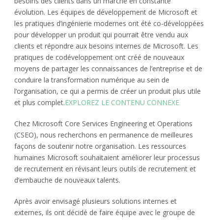
besoins des clients dans un marché en constante
évolution. Les équipes de développement de Microsoft et
les pratiques d’ingénierie modernes ont été co-développées
pour développer un produit qui pourrait être vendu aux
clients et répondre aux besoins internes de Microsoft. Les
pratiques de codéveloppement ont créé de nouveaux
moyens de partager les connaissances de l’entreprise et de
conduire la transformation numérique au sein de
l’organisation, ce qui a permis de créer un produit plus utile
et plus complet.
EXPLOREZ LE CONTENU CONNEXE
Chez Microsoft Core Services Engineering et Operations
(CSEO), nous recherchons en permanence de meilleures
façons de soutenir notre organisation. Les ressources
humaines Microsoft souhaitaient améliorer leur processus
de recrutement en révisant leurs outils de recrutement et
d’embauche de nouveaux talents.
Après avoir envisagé plusieurs solutions internes et
externes, ils ont décidé de faire équipe avec le groupe de