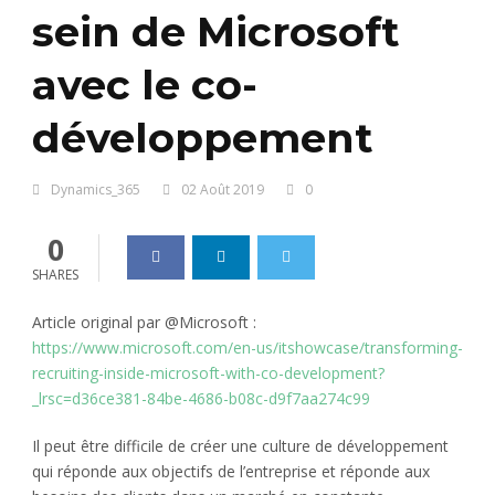
sein de Microsoft
avec le co-
développement
Dynamics_365
02 Août 2019
0
0
SHARES
Article original par @Microsoft :
https://www.microsoft.com/en-us/itshowcase/transforming-
recruiting-inside-microsoft-with-co-development?
_lrsc=d36ce381-84be-4686-b08c-d9f7aa274c99
Il peut être difficile de créer une culture de développement
qui réponde aux objectifs de l’entreprise et réponde aux