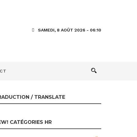
enommer le
SAMEDI, 8 AOÛT 2026 - 06:10
CT
RADUCTION / TRANSLATE
EW! CATÉGORIES HR