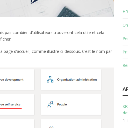
HR
On
is pas combien d’utilisateurs trouveront cela utile et cela
Pe
ficher.
la page d’accueil, comme illustré ci-dessous. C’est le nom par
Pr
Ré
A
KR
de