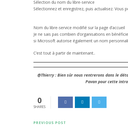
Sélection du nom du libre-service
Sélectionnez et enregistrez, puis actualisez. Vous p
Nom du libre-service modifié sur la page d’accueil
Je ne sais pas combien d’organisations en bénéfici
si Microsoft autorise également un nom personnalisé 
C’est tout à partir de maintenant..
@Thierry :
Bien sûr nous rentrerons dans le détai
Pavan pour cette intr
0
SHARES
PREVIOUS POST