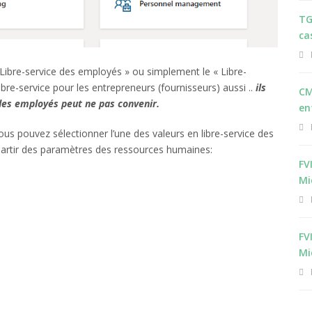
TG
ca
« Libre-service des employés » ou simplement le « Libre-
bre-service pour les entrepreneurs (fournisseurs) aussi ..
ils
CM
 des employés peut ne pas convenir.
en
us pouvez sélectionner l’une des valeurs en libre-service des
 partir des paramètres des ressources humaines:
FV
Mi
FV
Mi