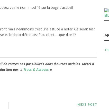
ouvez voir le nom modifié sur la page d’accueil:
B
eront mais néanmoins c’est une astuce à noter. Ce serait bien
et le choix d’être laissé au client … que dire ??
M
Thi
l de toutes ces possibilités dans d’autres articles.
Merci à
oduction aux »
Trucs & Astuces
«
NEXT POST