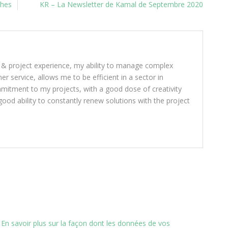
ches
KR – La Newsletter de Kamal de Septembre 2020
 & project experience, my ability to manage complex
 service, allows me to be efficient in a sector in
mitment to my projects, with a good dose of creativity
ood ability to constantly renew solutions with the project
.
En savoir plus sur la façon dont les données de vos