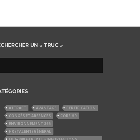
ECHERCHER UN « TRUC »
ATÉGORIES
ATTRACT
AVANTAGE
CERTIFICATION
CONGÉS ET ABSENCES
CORE HR
ENVIRONNEMENT 365
HR (TALENT) GÉNÉRAL
MB6-898 GERER LES INFORMATIONS