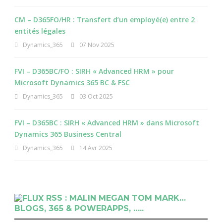
CM – D365FO/HR : Transfert d’un employé(e) entre 2
entités légales
Dynamics_365
07 Nov 2025
FVI – D365BC/FO : SIRH « Advanced HRM » pour
Microsoft Dynamics 365 BC & FSC
Dynamics_365
03 Oct 2025
FVI – D365BC : SIRH « Advanced HRM » dans Microsoft
Dynamics 365 Business Central
Dynamics_365
14 Avr 2025
RSS : MALIN MEGAN TOM MARK…
BLOGS, 365 & POWERAPPS, …..