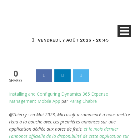
Installation et configuration
de l’application mobile
Dynamics 365 Expense
Management
VENDREDI, 7 AOÛT 2026 - 20:45
Dynamics_365
07 Déc 2023
0
0
SHARES
Installing and Configuring Dynamics 365 Expense
Management Mobile App
par
Parag Chabre
@Thierry : en Mai 2023, Microsoft a commencé à nous mettre
l’eau à la bouche avec ces premières annonces sur une
application dédiée aux notes de frais,
et le mois dernier
l’annonce officielle de la disponibilité de cette application sur