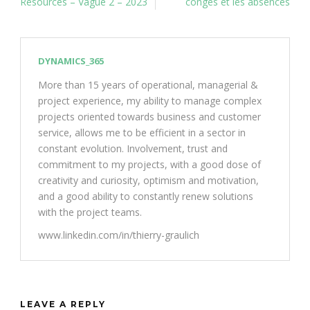
Resources – Vague 2 – 2023
congés et les absences
DYNAMICS_365
More than 15 years of operational, managerial &
project experience, my ability to manage complex
projects oriented towards business and customer
service, allows me to be efficient in a sector in
constant evolution. Involvement, trust and
commitment to my projects, with a good dose of
creativity and curiosity, optimism and motivation,
and a good ability to constantly renew solutions
with the project teams.
www.linkedin.com/in/thierry-graulich
LEAVE A REPLY