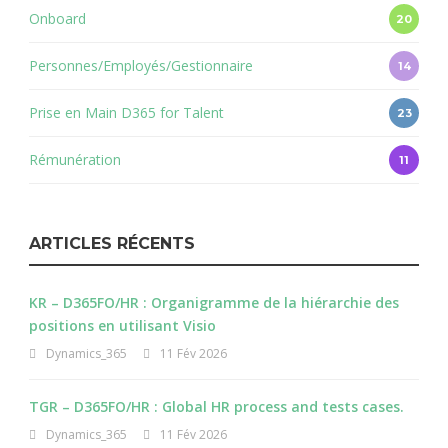
Onboard
20
Personnes/Employés/Gestionnaire
14
Prise en Main D365 for Talent
23
Rémunération
11
ARTICLES RÉCENTS
KR – D365FO/HR : Organigramme de la hiérarchie des
positions en utilisant Visio
Dynamics_365
11 Fév 2026
TGR – D365FO/HR : Global HR process and tests cases.
Dynamics_365
11 Fév 2026