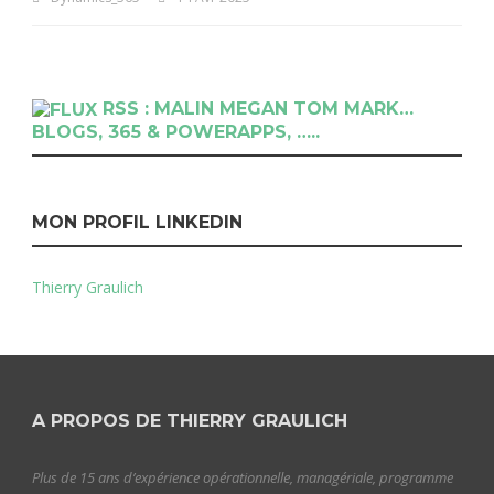
RSS : MALIN MEGAN TOM MARK…
BLOGS, 365 & POWERAPPS, …..
MON PROFIL LINKEDIN
Thierry Graulich
A PROPOS DE THIERRY GRAULICH
Plus de 15 ans d’expérience opérationnelle, managériale, programme