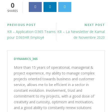
0
SHARES
PREVIOUS POST
NEXT POST
KR – Application O365 Teams
KR – La Newsletter de Kamal
pour D365HR Employé
de Novembre 2020
DYNAMICS_365
More than 15 years of operational, managerial &
project experience, my ability to manage complex
projects oriented towards business and customer
service, allows me to be efficient in a sector in
constant evolution. Involvement, trust and
commitment to my projects, with a good dose of
creativity and curiosity, optimism and motivation,
and a good ability to constantly renew solutions