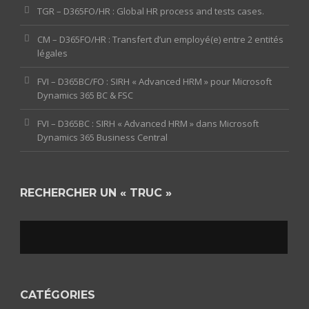
TGR – D365FO/HR : Global HR process and tests cases.
CM – D365FO/HR : Transfert d’un employé(e) entre 2 entités
légales
FVI – D365BC/FO : SIRH « Advanced HRM » pour Microsoft
Dynamics 365 BC & FSC
FVI – D365BC : SIRH « Advanced HRM » dans Microsoft
Dynamics 365 Business Central
RECHERCHER UN « TRUC »
CATÉGORIES