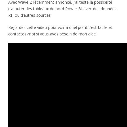
Avec Wave 2 récemment annoncé, j’ai testé la possibilité
d’ajouter des tableaux de bord Power BI avec des données
RH ou d’autres sources.
Regardez cette vidéo pour voir à quel point c’est facile et
contactez-moi si vous avez besoin de mon aide.