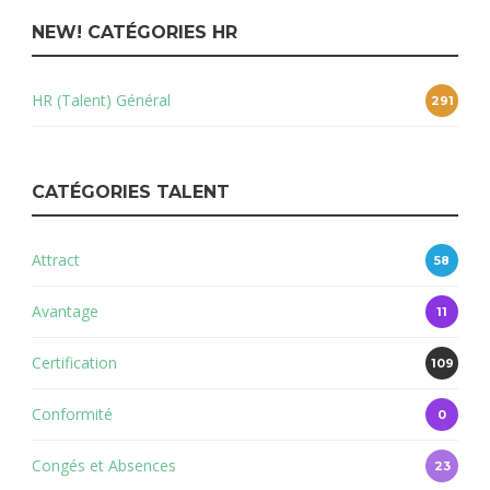
NEW! CATÉGORIES HR
HR (Talent) Général
291
CATÉGORIES TALENT
Attract
58
Avantage
11
Certification
109
Conformité
0
Congés et Absences
23