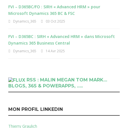
FVI – D365BC/FO : SIRH « Advanced HRM » pour
Microsoft Dynamics 365 BC & FSC
Dynamics_365
03 Oct 2025
FVI – D365BC : SIRH « Advanced HRM » dans Microsoft
Dynamics 365 Business Central
Dynamics_365
14 Avr 2025
RSS : MALIN MEGAN TOM MARK…
BLOGS, 365 & POWERAPPS, …..
MON PROFIL LINKEDIN
Thierry Graulich