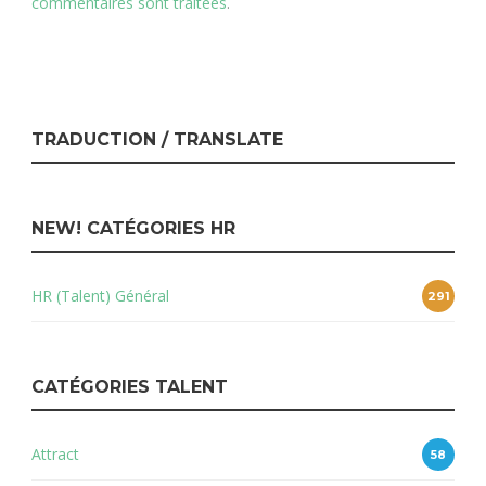
commentaires sont traitées
.
TRADUCTION / TRANSLATE
NEW! CATÉGORIES HR
HR (Talent) Général
291
CATÉGORIES TALENT
Attract
58