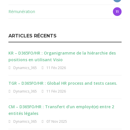
Rémunération
11
ARTICLES RÉCENTS
KR – D365FO/HR : Organigramme de la hiérarchie des
positions en utilisant Visio
Dynamics_365
11 Fév 2026
TGR – D365FO/HR : Global HR process and tests cases.
Dynamics_365
11 Fév 2026
CM – D365FO/HR : Transfert d’un employé(e) entre 2
entités légales
Dynamics_365
07 Nov 2025