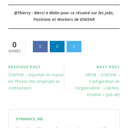
@Thierry : Merci à Malin pour ce résumé sur les Jobs,
Positions et Workers de D365HR
0
SHARES
PREVIOUS POST
NEXT POST
D365HR – Importer en masse
MDM – D365HR –
les Photos des employés et
Configuration de
contracteurs
l’organisation : « tâches,
emplois » (Job uk)
DYNAMICS_365