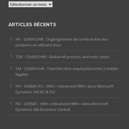
Archives
ARTICLES RÉCENTS
KR – D365FO/HR : Organigramme de la hiérarchie des
positions en utilisant Visio
TGR – D365FO/HR : Global HR process and tests cases.
CM – D365FO/HR : Transfert d’un employé(e) entre 2 entités
légales
FVI – D365BC/FO : SIRH « Advanced HRM » pour Microsoft
Dynamics 365 BC & FSC
FVI – D365BC : SIRH « Advanced HRM » dans Microsoft
Dynamics 365 Business Central