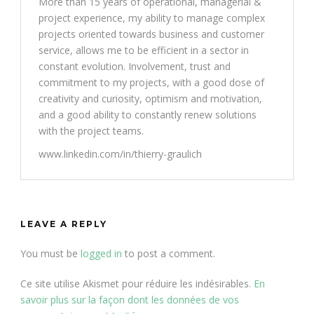
More than 15 years of operational, managerial &
project experience, my ability to manage complex
projects oriented towards business and customer
service, allows me to be efficient in a sector in
constant evolution. Involvement, trust and
commitment to my projects, with a good dose of
creativity and curiosity, optimism and motivation,
and a good ability to constantly renew solutions
with the project teams.
www.linkedin.com/in/thierry-graulich
LEAVE A REPLY
You must be
logged in
to post a comment.
Ce site utilise Akismet pour réduire les indésirables.
En
savoir plus sur la façon dont les données de vos