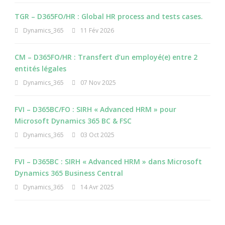
TGR – D365FO/HR : Global HR process and tests cases.
Dynamics_365
11 Fév 2026
CM – D365FO/HR : Transfert d’un employé(e) entre 2
entités légales
Dynamics_365
07 Nov 2025
FVI – D365BC/FO : SIRH « Advanced HRM » pour
Microsoft Dynamics 365 BC & FSC
Dynamics_365
03 Oct 2025
FVI – D365BC : SIRH « Advanced HRM » dans Microsoft
Dynamics 365 Business Central
Dynamics_365
14 Avr 2025