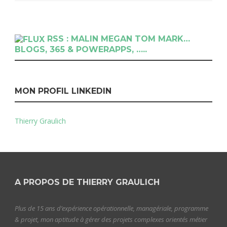
RSS : MALIN MEGAN TOM MARK…
BLOGS, 365 & POWERAPPS, …..
MON PROFIL LINKEDIN
Thierry Graulich
A PROPOS DE THIERRY GRAULICH
Plus de 15 ans d’expérience opérationnelle, managériale, programme
& projet, mon aptitude à gérer des projets complexes orientés métier