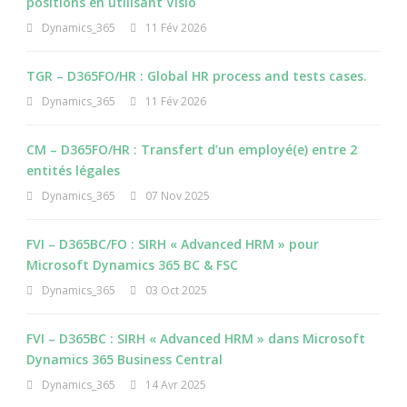
positions en utilisant Visio
Dynamics_365
11 Fév 2026
TGR – D365FO/HR : Global HR process and tests cases.
Dynamics_365
11 Fév 2026
CM – D365FO/HR : Transfert d’un employé(e) entre 2
entités légales
Dynamics_365
07 Nov 2025
FVI – D365BC/FO : SIRH « Advanced HRM » pour
Microsoft Dynamics 365 BC & FSC
Dynamics_365
03 Oct 2025
FVI – D365BC : SIRH « Advanced HRM » dans Microsoft
Dynamics 365 Business Central
Dynamics_365
14 Avr 2025