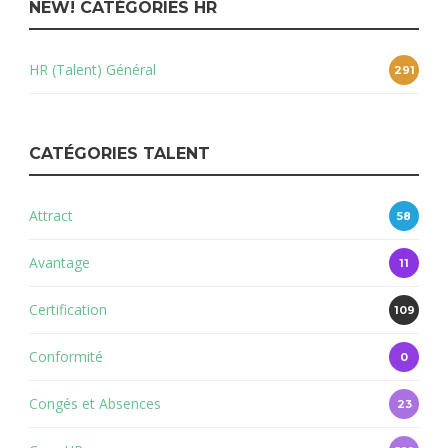
NEW! CATÉGORIES HR
HR (Talent) Général
291
CATÉGORIES TALENT
Attract
58
Avantage
11
Certification
109
Conformité
0
Congés et Absences
23