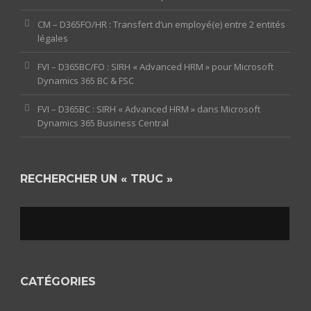
CM – D365FO/HR : Transfert d’un employé(e) entre 2 entités
légales
FVI – D365BC/FO : SIRH « Advanced HRM » pour Microsoft
Dynamics 365 BC & FSC
FVI – D365BC : SIRH « Advanced HRM » dans Microsoft
Dynamics 365 Business Central
RECHERCHER UN « TRUC »
CATÉGORIES