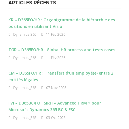
ARTICLES RÉCENTS
KR – D365FO/HR : Organigramme de la hiérarchie des
positions en utilisant Visio
Dynamics_365
11 Fév 2026
TGR – D365FO/HR : Global HR process and tests cases.
Dynamics_365
11 Fév 2026
CM – D365FO/HR : Transfert d’un employé(e) entre 2
entités légales
Dynamics_365
07 Nov 2025
FVI – D365BC/FO : SIRH « Advanced HRM » pour
Microsoft Dynamics 365 BC & FSC
Dynamics_365
03 Oct 2025