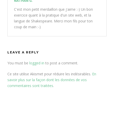
NATHAN G.
C'est mon petit merdaillon que j'aime :-) Un bon
exercice quant à la pratique d'un site web, et la
langue de Shakespeare. Merci mon fils pour ton
coup de main :-)
LEAVE A REPLY
You must be
logged in
to post a comment.
Ce site utilise Akismet pour réduire les indésirables.
En
savoir plus sur la façon dont les données de vos
commentaires sont traitées
.