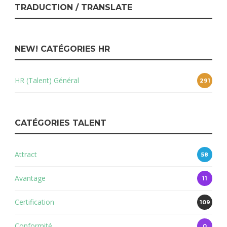
TRADUCTION / TRANSLATE
NEW! CATÉGORIES HR
HR (Talent) Général
291
CATÉGORIES TALENT
Attract
58
Avantage
11
Certification
109
Conformité
0