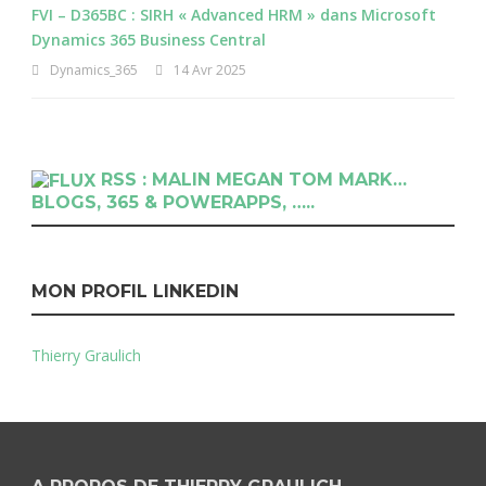
FVI – D365BC : SIRH « Advanced HRM » dans Microsoft
Dynamics 365 Business Central
Dynamics_365
14 Avr 2025
RSS : MALIN MEGAN TOM MARK…
BLOGS, 365 & POWERAPPS, …..
MON PROFIL LINKEDIN
Thierry Graulich