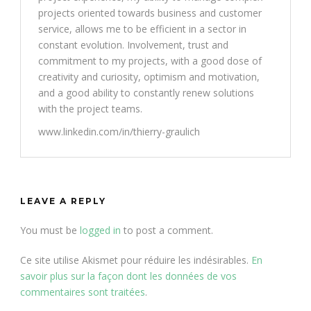
projects oriented towards business and customer
service, allows me to be efficient in a sector in
constant evolution. Involvement, trust and
commitment to my projects, with a good dose of
creativity and curiosity, optimism and motivation,
and a good ability to constantly renew solutions
with the project teams.
www.linkedin.com/in/thierry-graulich
LEAVE A REPLY
You must be
logged in
to post a comment.
Ce site utilise Akismet pour réduire les indésirables.
En
savoir plus sur la façon dont les données de vos
commentaires sont traitées
.