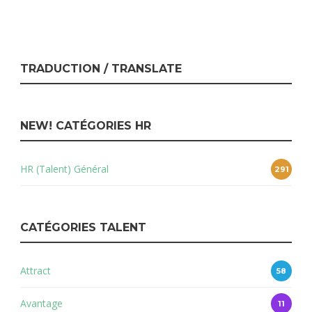
TRADUCTION / TRANSLATE
NEW! CATÉGORIES HR
HR (Talent) Général
291
CATÉGORIES TALENT
Attract
58
Avantage
11