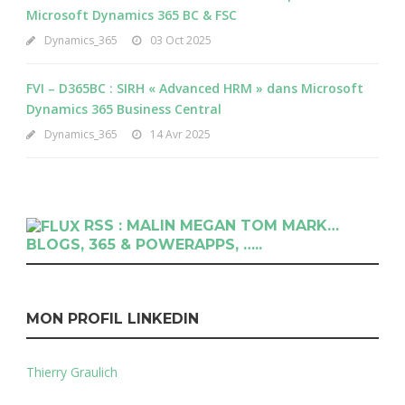
Microsoft Dynamics 365 BC & FSC
Dynamics_365
03 Oct 2025
FVI – D365BC : SIRH « Advanced HRM » dans Microsoft
Dynamics 365 Business Central
Dynamics_365
14 Avr 2025
RSS : MALIN MEGAN TOM MARK…
BLOGS, 365 & POWERAPPS, …..
MON PROFIL LINKEDIN
Thierry Graulich