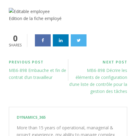
Edition de la fiche employé
0
SHARES
PREVIOUS POST
NEXT POST
MB6-898 Embauche et fin de
MB6-898 Décrire les
contrat d’un travailleur
éléments de configuration
d’une liste de contrôle pour la
gestion des tâches
DYNAMICS_365
More than 15 years of operational, managerial &
project experience, my ability to manage complex