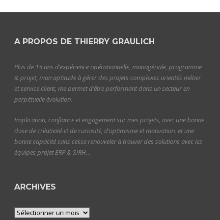
A PROPOS DE THIERRY GRAULICH
Plus de 15 ans d’expérience opérationnelle, managériale, programme
& projet, mon aptitude à gérer des projets complexes orientés métier
et service client, me permet d’être performant dans un secteur en
perpétuelle évolution.
Implication, confiance et engagement sur mes projets, avec une bonne
dose de créativité et de curiosité, d’optimisme et motivation, et une
bonne capacité sans cesse renouveler à trouver des solutions avec les
équipes projet ERP & SIRH…
ARCHIVES
Archives