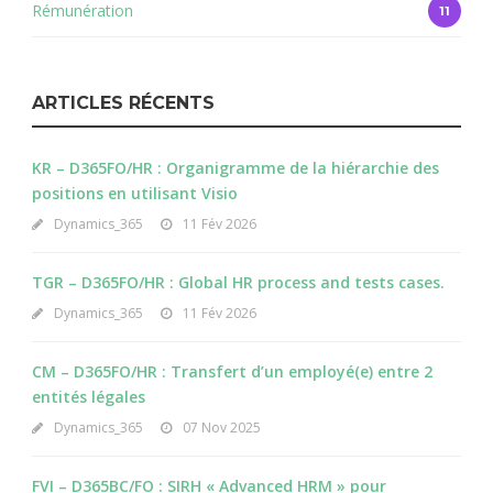
Rémunération
11
ARTICLES RÉCENTS
KR – D365FO/HR : Organigramme de la hiérarchie des
positions en utilisant Visio
Dynamics_365
11 Fév 2026
TGR – D365FO/HR : Global HR process and tests cases.
Dynamics_365
11 Fév 2026
CM – D365FO/HR : Transfert d’un employé(e) entre 2
entités légales
Dynamics_365
07 Nov 2025
FVI – D365BC/FO : SIRH « Advanced HRM » pour