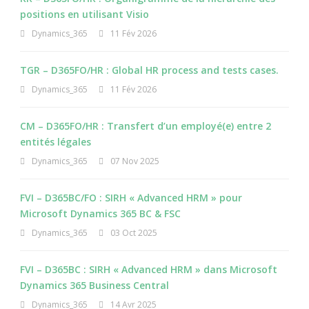
positions en utilisant Visio
Dynamics_365
11 Fév 2026
TGR – D365FO/HR : Global HR process and tests cases.
Dynamics_365
11 Fév 2026
CM – D365FO/HR : Transfert d’un employé(e) entre 2
entités légales
Dynamics_365
07 Nov 2025
FVI – D365BC/FO : SIRH « Advanced HRM » pour
Microsoft Dynamics 365 BC & FSC
Dynamics_365
03 Oct 2025
FVI – D365BC : SIRH « Advanced HRM » dans Microsoft
Dynamics 365 Business Central
Dynamics_365
14 Avr 2025