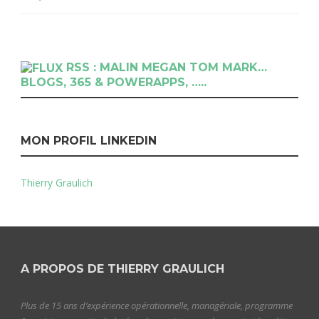
RSS : MALIN MEGAN TOM MARK…
BLOGS, 365 & POWERAPPS, …..
MON PROFIL LINKEDIN
Thierry Graulich
A PROPOS DE THIERRY GRAULICH
Plus de 15 ans d’expérience opérationnelle, managériale, programme