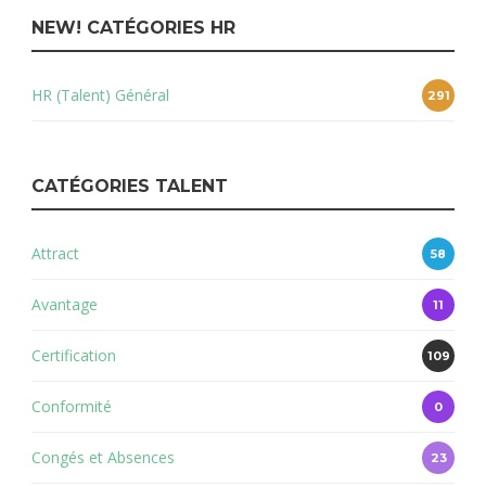
NEW! CATÉGORIES HR
HR (Talent) Général
291
CATÉGORIES TALENT
Attract
58
Avantage
11
Certification
109
Conformité
0
Congés et Absences
23