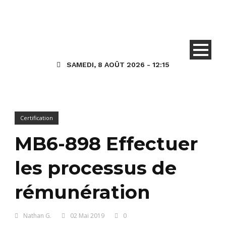
SAMEDI, 8 AOÛT 2026 - 12:15
Certification
MB6-898 Effectuer
les processus de
rémunération
Nathan G.
02 Mai 2019
0