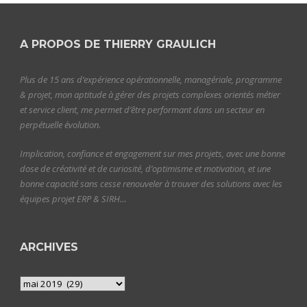
A PROPOS DE THIERRY GRAULICH
Plus de 15 ans d’expérience opérationnelle, managériale, programme
& projet, mon aptitude à gérer des projets complexes orientés métier
et service client, me permet d’être performant dans un secteur en
perpétuelle évolution.
Implication, confiance et engagement sur mes projets, avec une bonne
dose de créativité et de curiosité, d’optimisme et motivation, et une
bonne capacité sans cesse renouveler à trouver des solutions avec les
équipes projet ERP & SIRH…
ARCHIVES
Archives