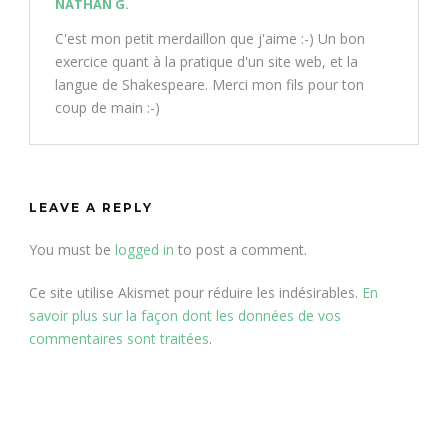
NATHAN G.
C'est mon petit merdaillon que j'aime :-) Un bon
exercice quant à la pratique d'un site web, et la
langue de Shakespeare. Merci mon fils pour ton
coup de main :-)
LEAVE A REPLY
You must be
logged in
to post a comment.
Ce site utilise Akismet pour réduire les indésirables.
En
savoir plus sur la façon dont les données de vos
commentaires sont traitées
.